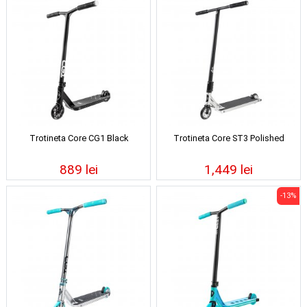
Trotineta Core CG1 Black
Trotineta Core ST3 Polished
889 lei
1,449 lei
-13%