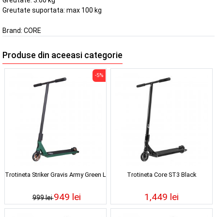
Greutate: 3.60 kg
Greutate suportata: max 100 kg
Brand:
CORE
Produse din aceeasi categorie
-5%
Trotineta Striker Gravis Army Green L
Trotineta Core ST3 Black
949 lei
1,449 lei
999 lei