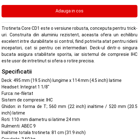
Trotineta Core CD1 este o versiune robusta, conceputa pentru trick-
uri. Construita din aluminiu rezistent, aceasta ofera un echilibru
excelent intre durabilitate si control, fiind potrivita atat pentru riderii
incepatori, cat si pentru cei intermediari. Deck-ul dintr-o singura
bucata asigura stabilitate sporita, iar sistemul de compresie IHC
este usor de intretinut si ofera o rotire precisa.
Specificatii
Deck: 495 mm (19.5 inch) lungime x 114 mm (4.5 inch) latime
Headset: Integrat 1 1/8"
Furca: ne-filetat
Sistem de compresie: IHC
Ghidon: in forma de T; 560 mm (22 inch) inaltime / 520 mm (20.5
inch) latime
Roti: 110 mm diametru si latime 24 mm
Rulmenti: ABEC 9
Inaltime totala trotineta: 81 cm (31.9 inch)