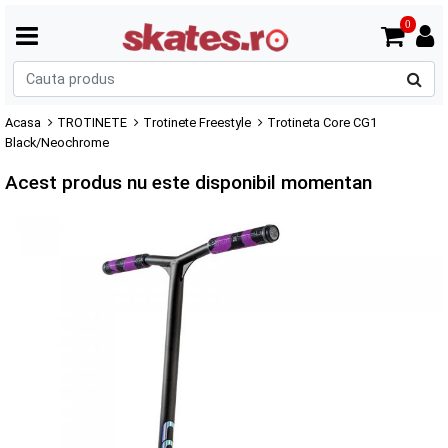
0
C
p
Acasa
TROTINETE
Trotinete Freestyle
Trotineta Core CG1
Black/Neochrome
Acest produs nu este disponibil momentan