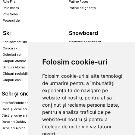
Role Fila
Patine Roces
Role Roces
Patine de gheață
Role Seba
Powerslide
Ski
Snowboard
Echipament ski
Magazin snowboard
Cască ski
Echipament snowboard
Ochelari schi
Legături Rome SDS
Folosim cookie-uri
Clăpari Atomic
Skate & longboard
Schiuri Atomic
Clăpari reglabili
Folosim cookie-uri și alte tehnologii
Santa Cruz
Clăpari copii
de urmărire pentru a îmbunătăți
Enuff Skateboards
experiența ta de navigare pe
Schi și snowboard
Diverse
website-ul nostru, pentru afișa
Îmbrăcăminte schi și snowboard
Cum aleg rolele
conținut și reclame personalizate,
Căști și ochelari de iarnă
Cum aleg ochelarii
pentru a analiza traficul de pe
Căști și ochelari Alpina
Ochelari de soare Oakley
website-ul nostru și pentru a
Ochelari Oakley
Ochelari de soare Alpina
înțelege de unde vin vizitatorii
Ochelari Alpina
Intretinere manusi
noștri.