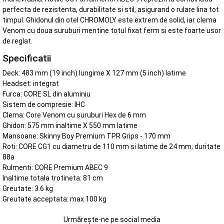
perfecta de rezistenta, durabilitate si stil, asigurand o rulare lina tot
timpul. Ghidonul din otel CHROMOLY este extrem de solid, iar clema
Venom cu doua suruburi mentine totul fixat ferm si este foarte usor
de reglat.
Specificatii
Deck: 483 mm (19 inch) lungime X 127 mm (5 inch) latime
Headset: integrat
Furca: CORE SL din aluminiu
Sistem de compresie: IHC
Clema: Core Venom cu suruburi Hex de 6 mm
Ghidon: 575 mm inaltime X 550 mm latime
Mansoane: Skinny Boy Premium TPR Grips - 170 mm
Roti: CORE CG1 cu diametru de 110 mm si latime de 24 mm; duritate
88a
Rulmenti: CORE Premium ABEC 9
Inaltime totala trotineta: 81 cm
Greutate: 3.6 kg
Greutate acceptata: max 100 kg
Urmărește-ne pe social media