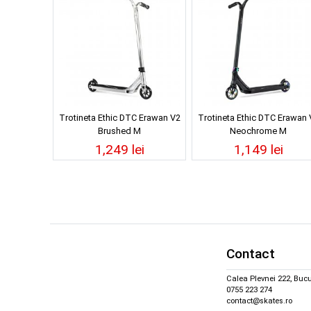
Trotineta Ethic DTC Erawan V2
Trotineta Ethic DTC Erawan 
Brushed M
Neochrome M
1,249 lei
1,149 lei
Contact
Calea Plevnei 222, Bucu
0755 223 274
contact@skates.ro