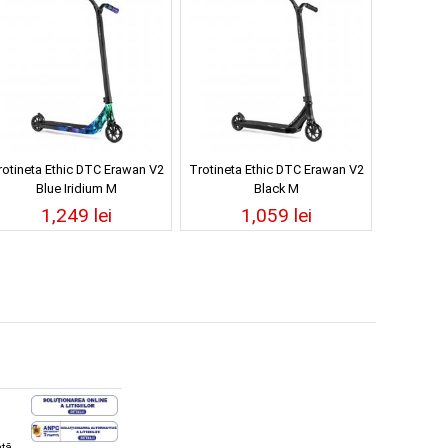
rotineta Ethic DTC Erawan V2
Trotineta Ethic DTC Erawan V2
Blue Iridium M
Black M
1,249 lei
1,059 lei
ată