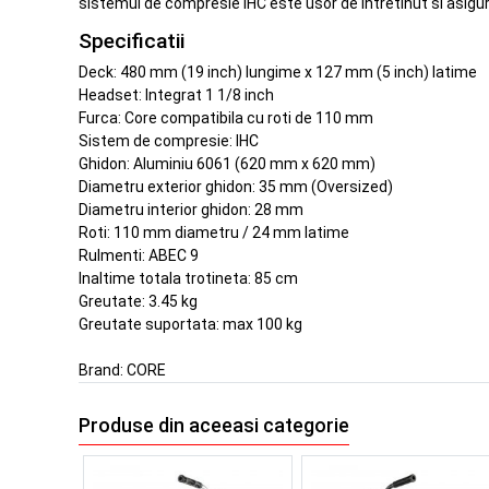
sistemul de compresie IHC este usor de intretinut si asigura
Specificatii
Deck: 480 mm (19 inch) lungime x 127 mm (5 inch) latime
Headset: Integrat 1 1/8 inch
Furca: Core compatibila cu roti de 110 mm
Sistem de compresie: IHC
Ghidon: Aluminiu 6061 (620 mm x 620 mm)
Diametru exterior ghidon: 35 mm (Oversized)
Diametru interior ghidon: 28 mm
Roti: 110 mm diametru / 24 mm latime
Rulmenti: ABEC 9
Inaltime totala trotineta: 85 cm
Greutate: 3.45 kg
Greutate suportata: max 100 kg
Brand:
CORE
Produse din aceeasi categorie