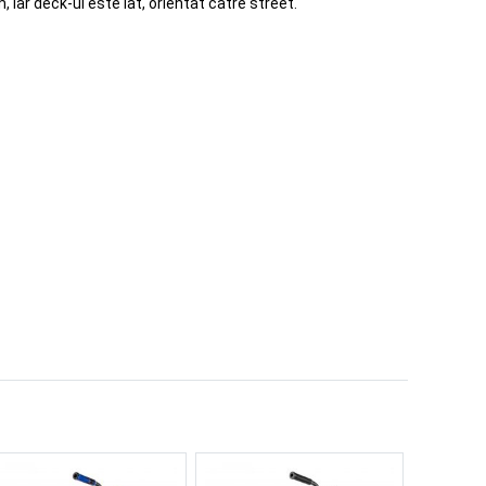
 iar deck-ul este lat, orientat catre street.