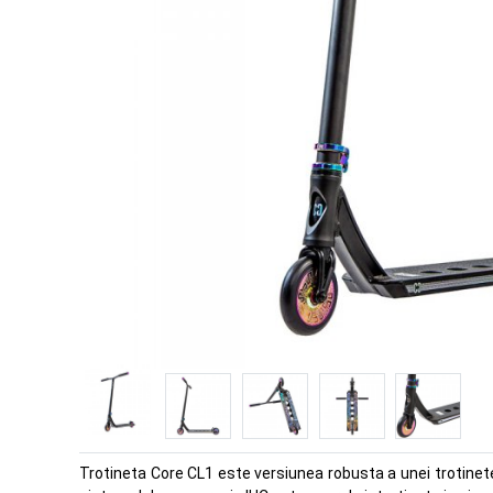
Trotineta Core CL1 este versiunea robusta a unei trotinete