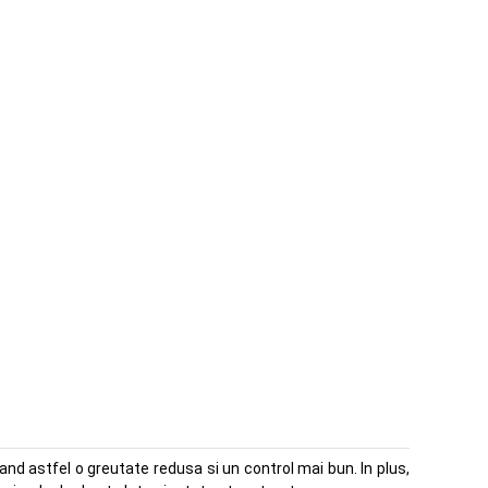
nd astfel o greutate redusa si un control mai bun. In plus,