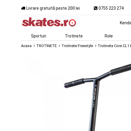
Livrare gratuită peste 200 lei
0755 223 274
Kend
Sporturi
Trotinete
Role
Acasa
TROTINETE
Trotinete Freestyle
Trotineta Core CL1