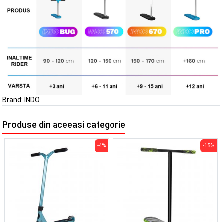
Brand:
INDO
Produse din aceeasi categorie
-4%
-15%