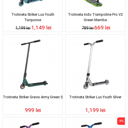
Trotineta Striker Lux Youth
Trotineta Indo Trampoline Pro V2
Turquoise
Green Mamba
1,149 lei
669 lei
1,199 lei
789 lei
Trotineta Striker Gravis Army Green S
Trotineta Striker Lux Youth Silver
999 lei
1,199 lei
-8%