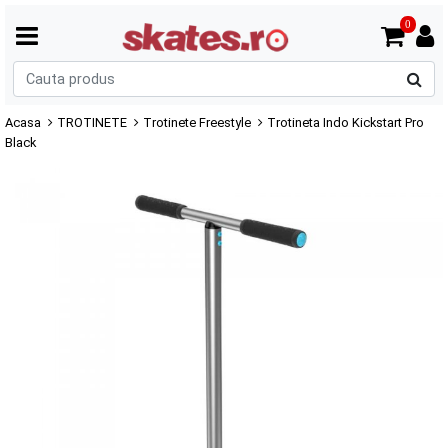
0
C
p
Acasa
TROTINETE
Trotinete Freestyle
Trotineta Indo Kickstart Pro
Black