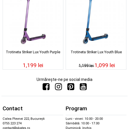
Trotineta Striker Lux Youth Purple
Trotineta Striker Lux Youth Blue
1,199 lei
1,099 lei
1,199 lei
Urmărește-ne pe social media
Contact
Program
Calea Plevnei 222, București
Luni - vineri: 10.00 - 20.00
0755 223 274
Sâmbătă: 10.00 - 17.00
contact@skates.ro
Duminică: închis