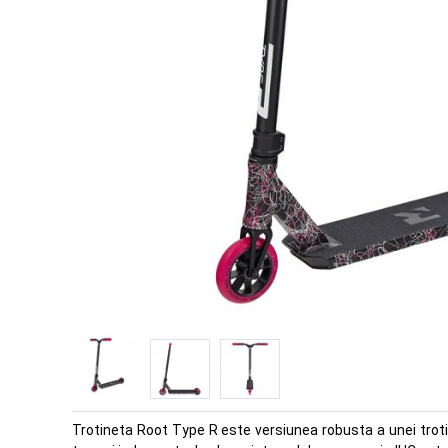
Trotineta Root Type R este versiunea robusta a unei tro