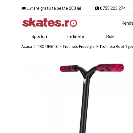
Livrare gratuită peste 200 lei
0755 223 274
Kend
Sporturi
Trotinete
Role
Acasa
TROTINETE
Trotinete Freestyle
Trotineta Root Type