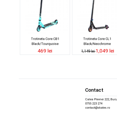
Trotineta Core CB1
Trotineta Core CL1
Black/Tourquoise
Black/Neochrome
469 lei
1,049 lei
1,149 lei
Contact
Calea Plevnei 222, Bucu
0755 223 274
contact@skates.ro