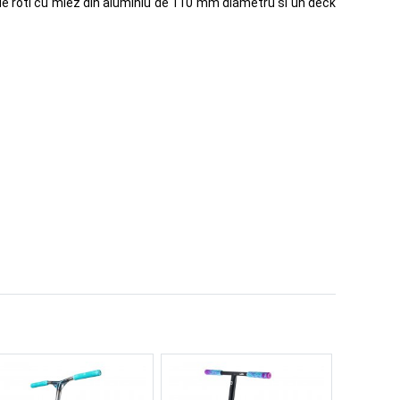
a de roti cu miez din aluminiu de 110 mm diametru si un deck