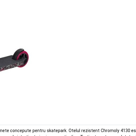
tinete concepute pentru skatepark. Otelul rezistent Chromoly 4130 e