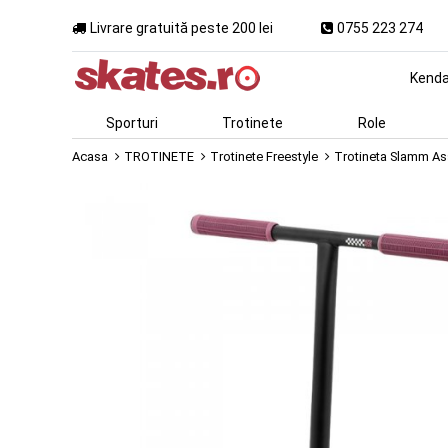
Livrare gratuită peste 200 lei
0755 223 274
Kend
Sporturi
Trotinete
Role
Acasa
TROTINETE
Trotinete Freestyle
Trotineta Slamm As