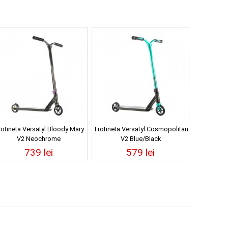
otineta Versatyl Bloody Mary
Trotineta Versatyl Cosmopolitan
V2 Neochrome
V2 Blue/Black
739 lei
579 lei