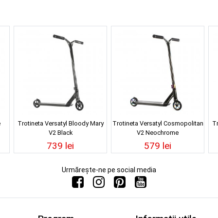
e
Trotineta Versatyl Bloody Mary
Trotineta Versatyl Cosmopolitan
Tr
V2 Black
V2 Neochrome
739 lei
579 lei
Urmărește-ne pe social media