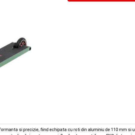
manta si precizie, fiind echipata cu roti din aluminiu de 110 mm si un 