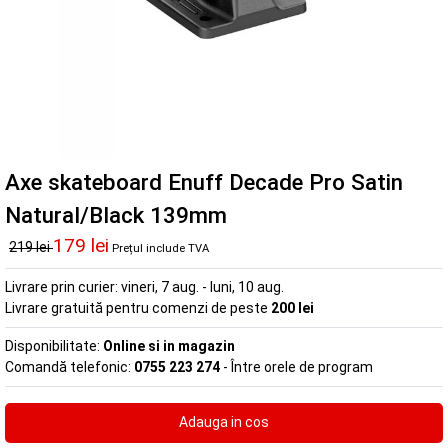
Axe skateboard Enuff Decade Pro Satin
Natural/Black 139mm
179 lei
219 lei
Prețul include TVA
Livrare prin curier:
vineri, 7 aug. - luni, 10 aug.
Livrare gratuită pentru comenzi de peste
200 lei
Disponibilitate:
Online si in magazin
Comandă telefonic:
0755 223 274
- Între orele de program