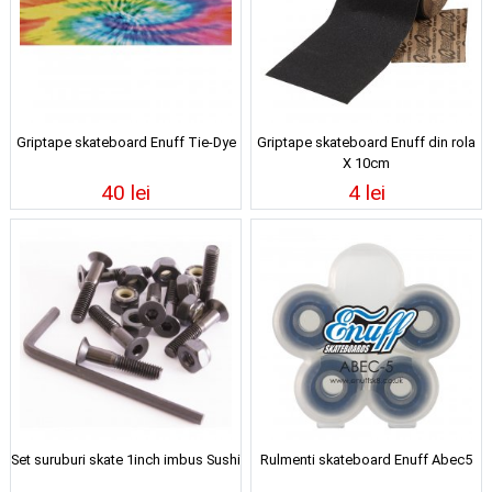
Griptape skateboard Enuff Tie-Dye
Griptape skateboard Enuff din rola
X 10cm
40 lei
4 lei
Set suruburi skate 1inch imbus Sushi
Rulmenti skateboard Enuff Abec5