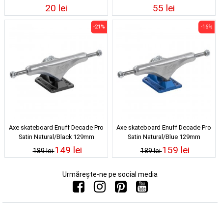
20 lei
55 lei
-21%
-16%
Axe skateboard Enuff Decade Pro
Axe skateboard Enuff Decade Pro
Satin Natural/Black 129mm
Satin Natural/Blue 129mm
149 lei
159 lei
189 lei
189 lei
Urmărește-ne pe social media