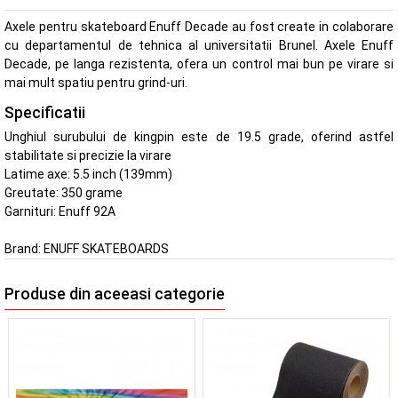
Axele pentru skateboard Enuff Decade au fost create in colaborare
cu departamentul de tehnica al universitatii Brunel. Axele Enuff
Decade, pe langa rezistenta, ofera un control mai bun pe virare si
mai mult spatiu pentru grind-uri.
Specificatii
Unghiul surubului de kingpin este de 19.5 grade, oferind astfel
stabilitate si precizie la virare
Latime axe: 5.5 inch (139mm)
Greutate: 350 grame
Garnituri: Enuff 92A
Brand:
ENUFF SKATEBOARDS
Produse din aceeasi categorie