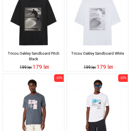
Tricou Oakley Sandboard Pitch
Tricou Oakley Sandboard White
Black
179 lei
179 lei
199 lei
199 lei
-25%
-25%