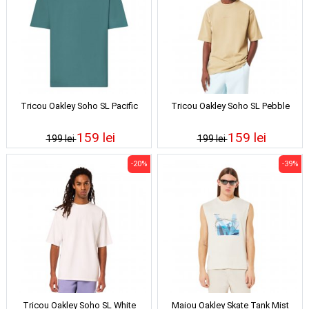
Tricou Oakley Soho SL Pacific
Tricou Oakley Soho SL Pebble
159 lei
159 lei
199 lei
199 lei
-20%
-39%
Tricou Oakley Soho SL White
Maiou Oakley Skate Tank Mist