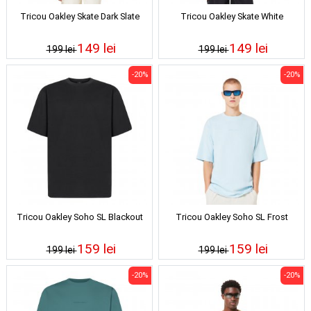
Tricou Oakley Skate Dark Slate
Tricou Oakley Skate White
149 lei
149 lei
199 lei
199 lei
-20%
-20%
Tricou Oakley Soho SL Blackout
Tricou Oakley Soho SL Frost
159 lei
159 lei
199 lei
199 lei
-20%
-20%