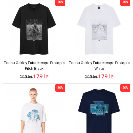
-10%
-10%
Tricou Oakley Futurescape Protopia
Tricou Oakley Futurescape Protopia
Pitch Black
White
179 lei
179 lei
199 lei
199 lei
-30%
-20%