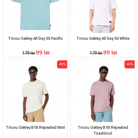
Tricou Oakley All Day SS Pacific
Tricou Oakley All Day SS White
99 lei
99 lei
179 lei
179 lei
-45%
-45%
Tricou Oakley B1B Repeated Mist
Tricou Oakley B1B Repeated
Toadstool