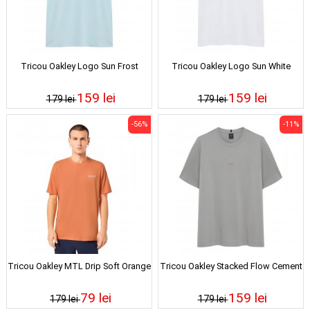
Tricou Oakley Logo Sun Frost
Tricou Oakley Logo Sun White
159 lei
159 lei
179 lei
179 lei
-56%
-11%
Tricou Oakley MTL Drip Soft Orange
Tricou Oakley Stacked Flow Cement
79 lei
159 lei
179 lei
179 lei