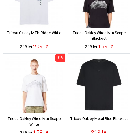
Tricou Oakley MTN Ridge White
Tricou Oakley Wired Mtn Scape
Blackout
209 lei
159 lei
229 lei
229 lei
-31%
Tricou Oakley Wired Mtn Scape
Tricou Oakley Metal Rise Blackout
White
159 lei
219 lei
229 lei