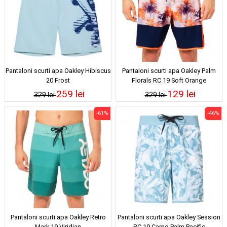
Pantaloni scurti apa Oakley Hibiscus
Pantaloni scurti apa Oakley Palm
20 Frost
Florals RC 19 Soft Orange
259 lei
129 lei
329 lei
329 lei
-61%
-46%
Pantaloni scurti apa Oakley Retro
Pantaloni scurti apa Oakley Session
Mark 19 Viridian
RC 19 Camo Palm Pacific