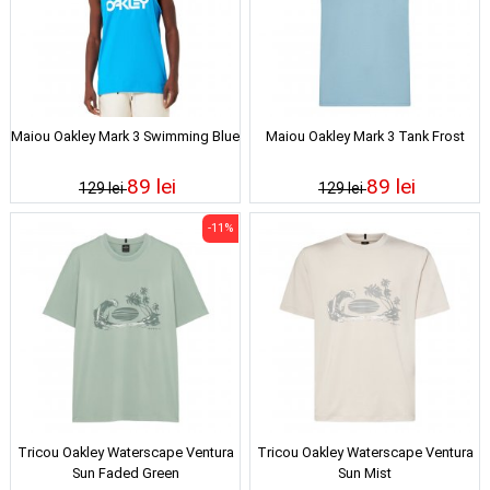
Maiou Oakley Mark 3 Swimming Blue
Maiou Oakley Mark 3 Tank Frost
89 lei
89 lei
129 lei
129 lei
-11%
Tricou Oakley Waterscape Ventura
Tricou Oakley Waterscape Ventura
Sun Faded Green
Sun Mist