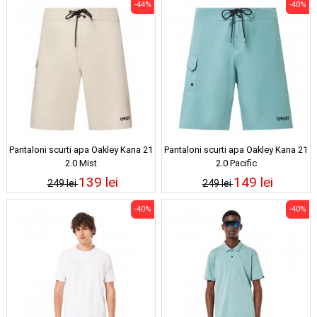
-44%
-40%
Pantaloni scurti apa Oakley Kana 21
Pantaloni scurti apa Oakley Kana 21
2.0 Mist
2.0 Pacific
139 lei
149 lei
249 lei
249 lei
-40%
-40%