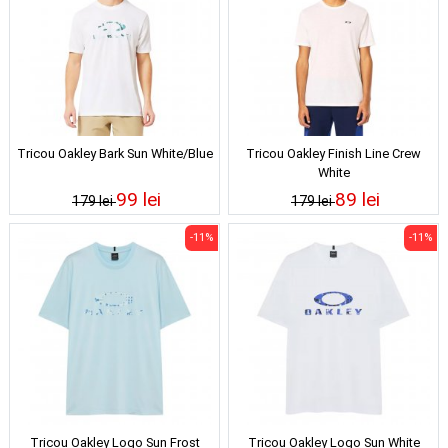
Tricou Oakley Bark Sun White/Blue
Tricou Oakley Finish Line Crew
White
99 lei
89 lei
179 lei
179 lei
-11%
-11%
Tricou Oakley Logo Sun Frost
Tricou Oakley Logo Sun White