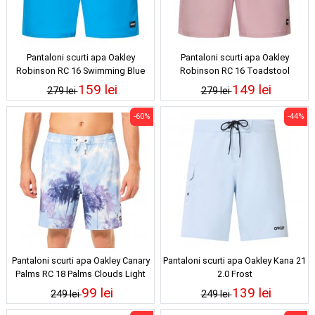
Pantaloni scurti apa Oakley
Pantaloni scurti apa Oakley
Robinson RC 16 Swimming Blue
Robinson RC 16 Toadstool
159 lei
149 lei
279 lei
279 lei
-60%
-44%
Pantaloni scurti apa Oakley Canary
Pantaloni scurti apa Oakley Kana 21
Palms RC 18 Palms Clouds Light
2.0 Frost
Blue
99 lei
139 lei
249 lei
249 lei