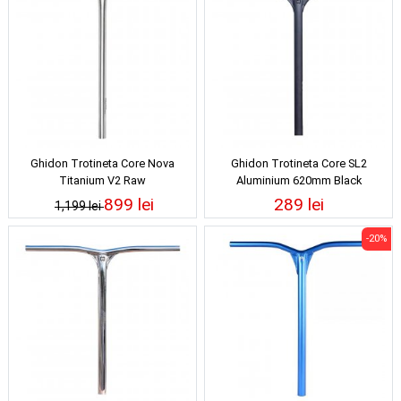
Ghidon Trotineta Core Nova
Ghidon Trotineta Core SL2
Titanium V2 Raw
Aluminium 620mm Black
899 lei
289 lei
1,199 lei
-20%