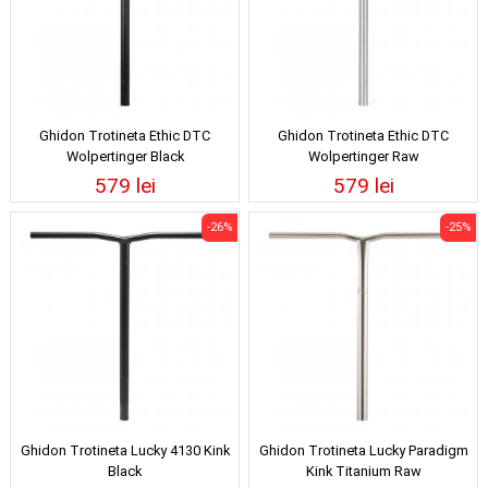
Ghidon Trotineta Ethic DTC
Ghidon Trotineta Ethic DTC
Wolpertinger Black
Wolpertinger Raw
579 lei
579 lei
-26%
-25%
Ghidon Trotineta Lucky 4130 Kink
Ghidon Trotineta Lucky Paradigm
Black
Kink Titanium Raw