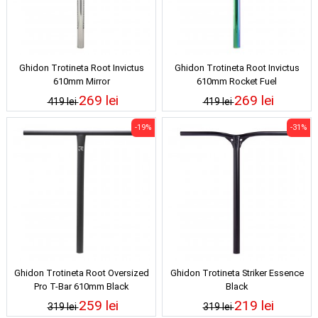
Ghidon Trotineta Root Invictus
Ghidon Trotineta Root Invictus
610mm Mirror
610mm Rocket Fuel
269 lei
269 lei
419 lei
419 lei
-19%
-31%
Ghidon Trotineta Root Oversized
Ghidon Trotineta Striker Essence
Pro T-Bar 610mm Black
Black
259 lei
219 lei
319 lei
319 lei