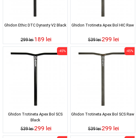
Ghidon Ethic DTC Dynasty V2 Black
Ghidon Trotineta Apex Bol HIC Raw
189 lei
299 lei
299 lei
539 lei
-45%
-45%
Ghidon Trotineta Apex Bol SCS
Ghidon Trotineta Apex Bol SCS Raw
Black
299 lei
299 lei
539 lei
539 lei