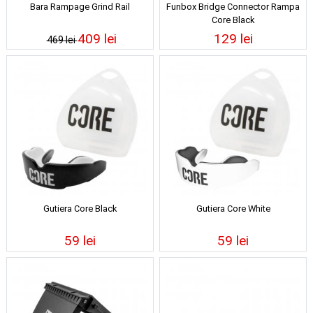
Bara Rampage Grind Rail
Funbox Bridge Connector Rampa
Core Black
409 lei
129 lei
469 lei
Gutiera Core Black
Gutiera Core White
59 lei
59 lei