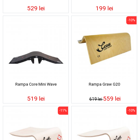
529 lei
199 lei
-10%
Rampa Core Mini Wave
Rampa Graw G20
519 lei
559 lei
619 lei
-11%
-10%