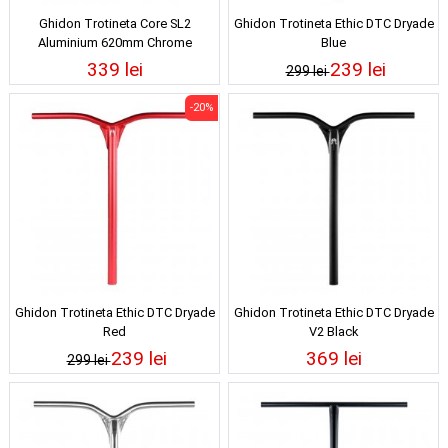
Ghidon Trotineta Core SL2
Ghidon Trotineta Ethic DTC Dryade
Aluminium 620mm Chrome
Blue
339 lei
239 lei
299 lei
-20%
Ghidon Trotineta Ethic DTC Dryade
Ghidon Trotineta Ethic DTC Dryade
Red
V2 Black
239 lei
369 lei
299 lei