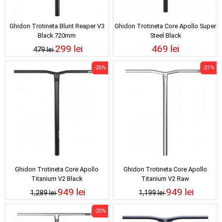
Ghidon Trotineta Blunt Reaper V3
Ghidon Trotineta Core Apollo Super
Black 720mm
Steel Black
299 lei
469 lei
479 lei
-26%
-21%
Ghidon Trotineta Core Apollo
Ghidon Trotineta Core Apollo
Titanium V2 Black
Titanium V2 Raw
949 lei
949 lei
1,289 lei
1,199 lei
-25%