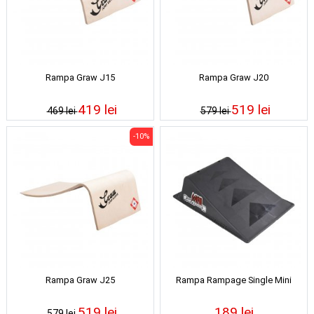
Rampa Graw J15
Rampa Graw J20
419 lei
519 lei
469 lei
579 lei
-10%
Rampa Graw J25
Rampa Rampage Single Mini
519 lei
189 lei
579 lei