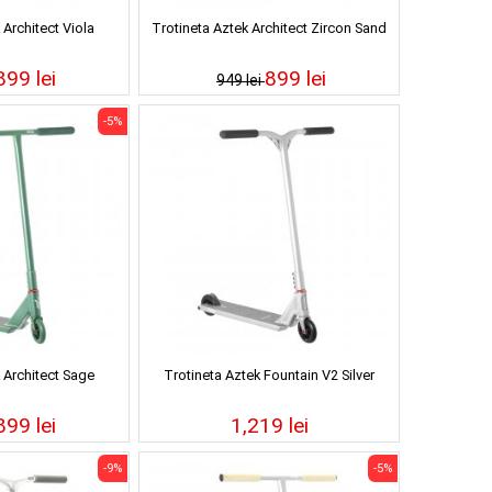
 Architect Viola
Trotineta Aztek Architect Zircon Sand
899 lei
899 lei
949 lei
-5%
 Architect Sage
Trotineta Aztek Fountain V2 Silver
899 lei
1,219 lei
-9%
-5%