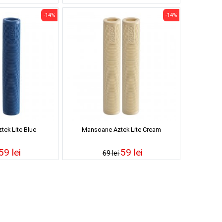
-14%
-14%
ek Lite Blue
Mansoane Aztek Lite Cream
59 lei
59 lei
69 lei