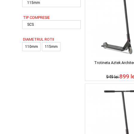
115mm
TIP COMPRESIE
SCS
DIAMETRUL ROTII
110mm
115mm
Trotineta Aztek Archite
899 le
949 lei