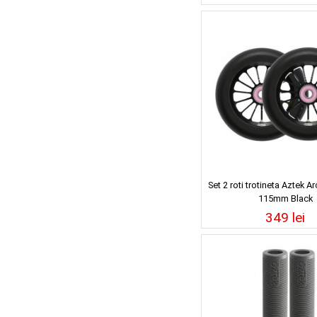
Set 2 roti trotineta Aztek A
115mm Black
349 lei