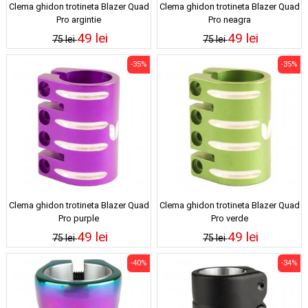
Clema ghidon trotineta Blazer Quad
Clema ghidon trotineta Blazer Quad
Pro argintie
Pro neagra
49 lei
49 lei
75 lei
75 lei
-35%
-35%
Clema ghidon trotineta Blazer Quad
Clema ghidon trotineta Blazer Quad
Pro purple
Pro verde
49 lei
49 lei
75 lei
75 lei
-40%
-34%