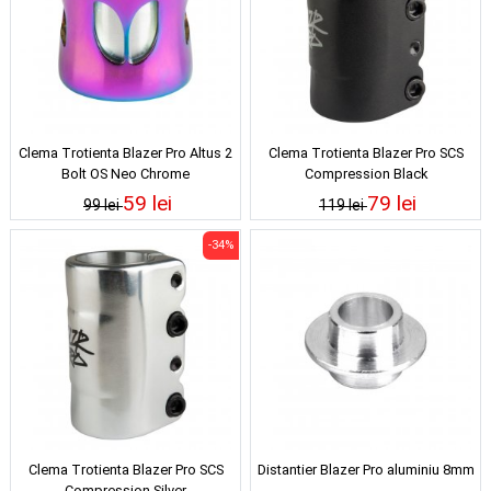
Clema Trotienta Blazer Pro Altus 2
Clema Trotienta Blazer Pro SCS
Bolt OS Neo Chrome
Compression Black
59 lei
79 lei
99 lei
119 lei
-34%
Clema Trotienta Blazer Pro SCS
Distantier Blazer Pro aluminiu 8mm
Compression Silver