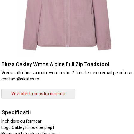
Bluza Oakley Wmns Alpine Full Zip Toadstool
Vrei sa afli daca va mai reveni in stoc? Trimite-ne un email pe adresa
contact@skates.ro .
Specificatii
Inchidere cu fermoar
Logo Oakley Ellipse pe piept
Buzunare laterale cu fermoar