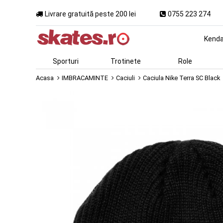
Livrare gratuită peste 200 lei
0755 223 274
Kend
Sporturi
Trotinete
Role
Acasa
IMBRACAMINTE
Caciuli
Caciula Nike Terra SC Black