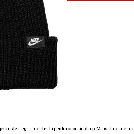
jera este alegerea perfecta pentru orice anotimp. Manseta poate fi rulata