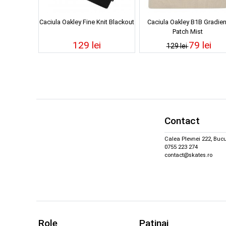
Caciula Oakley Fine Knit Blackout
Caciula Oakley B1B Gradien
Patch Mist
129 lei
79 lei
129 lei
Contact
Calea Plevnei 222, Bucu
0755 223 274
contact@skates.ro
Role
Patinaj