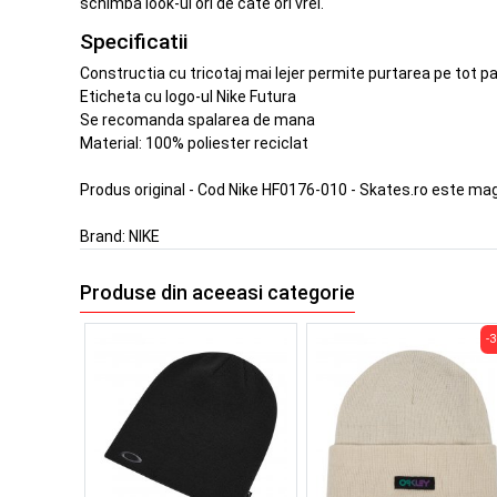
schimba look-ul ori de cate ori vrei.
Specificatii
Constructia cu tricotaj mai lejer permite purtarea pe tot pa
Eticheta cu logo-ul Nike Futura
Se recomanda spalarea de mana
Material: 100% poliester reciclat
Produs original - Cod Nike HF0176-010 - Skates.ro este mag
Brand:
NIKE
Produse din aceeasi categorie
-