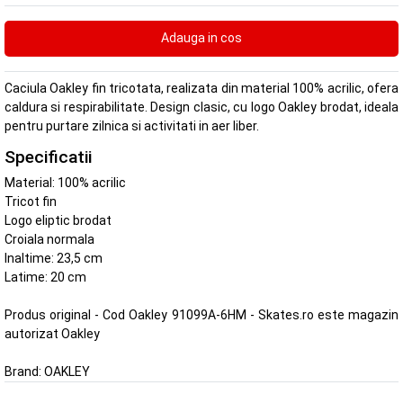
Caciula Oakley fin tricotata, realizata din material 100% acrilic, ofera
caldura si respirabilitate. Design clasic, cu logo Oakley brodat, ideala
pentru purtare zilnica si activitati in aer liber.
Specificatii
Material: 100% acrilic
Tricot fin
Logo eliptic brodat
Croiala normala
Inaltime: 23,5 cm
Latime: 20 cm
Produs original - Cod Oakley 91099A-6HM - Skates.ro este magazin
autorizat Oakley
Brand:
OAKLEY