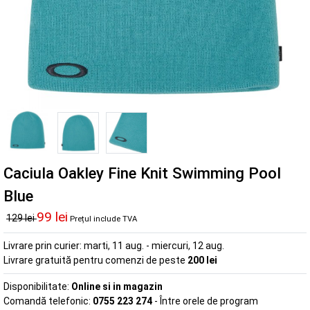
Caciula Oakley Fine Knit Swimming Pool
Blue
99 lei
129 lei
Prețul include TVA
Livrare prin curier:
marti, 11 aug. - miercuri, 12 aug.
Livrare gratuită pentru comenzi de peste
200 lei
Disponibilitate:
Online si in magazin
Comandă telefonic:
0755 223 274
- Între orele de program