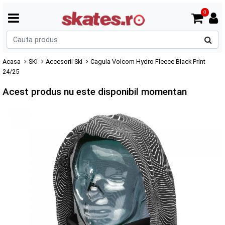
0
C
p
Acasa
SKI
Accesorii Ski
Cagula Volcom Hydro Fleece Black Print
24/25
Acest produs nu este disponibil momentan