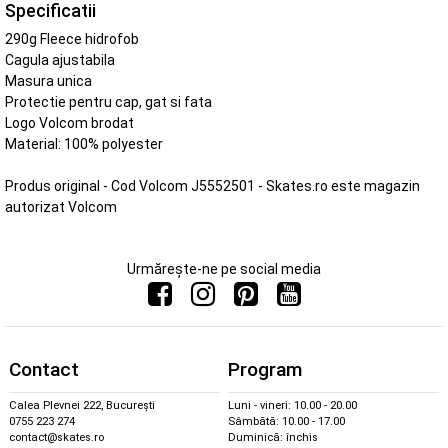
Specificatii
290g Fleece hidrofob
Cagula ajustabila
Masura unica
Protectie pentru cap, gat si fata
Logo Volcom brodat
Material: 100% polyester
Produs original - Cod Volcom J5552501 - Skates.ro este magazin
autorizat Volcom
Urmărește-ne pe social media
Contact
Program
Calea Plevnei 222, București
Luni - vineri: 10.00 - 20.00
0755 223 274
Sâmbătă: 10.00 - 17.00
contact@skates.ro
Duminică: închis