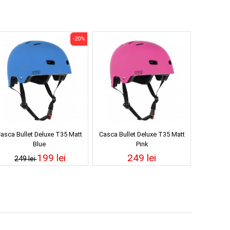
-20%
asca Bullet Deluxe T35 Matt
Casca Bullet Deluxe T35 Matt
Blue
Pink
199 lei
249 lei
249 lei