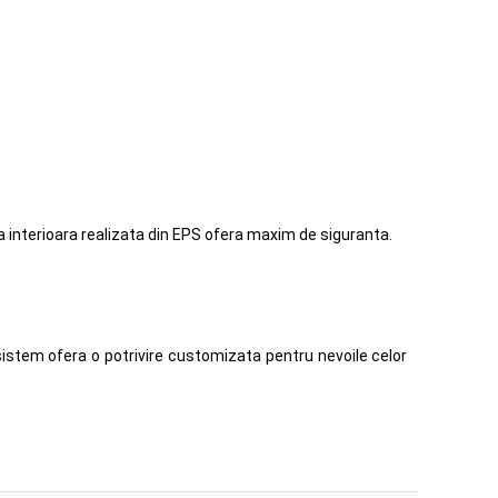
 interioara realizata din EPS ofera maxim de siguranta.
 sistem ofera o potrivire customizata pentru nevoile celor