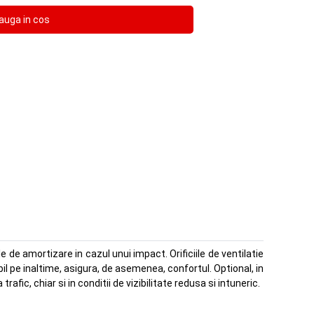
e de amortizare in cazul unui impact. Orificiile de ventilatie
il pe inaltime, asigura, de asemenea, confortul. Optional, in
rafic, chiar si in conditii de vizibilitate redusa si intuneric.