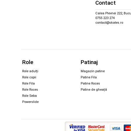
Contact
Calea Plevnei 222, Bucu
0755 223 274
contact@skates.ro
Role
Patinaj
Role adulți
Magazin patine
Role copii
Patine Fila
Role Fila
Patine Roces
Role Roces
Patine de gheață
Role Seba
Powerslide