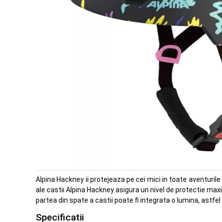
Alpina Hackney ii protejeaza pe cei mici in toate aventurile 
ale castii Alpina Hackney asigura un nivel de protectie maxi
partea din spate a castii poate fi integrata o lumina, astfel in
Specificatii