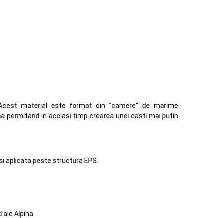
). Acest material este format din "camere" de marime
ima permitand in acelasi timp crearea unei casti mai putin
si aplicata peste structura EPS.
 ale Alpina.