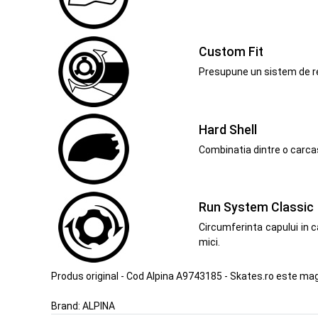
Custom Fit
Presupune un sistem de regl
Hard Shell
Combinatia dintre o carcas
Run System Classic
Circumferinta capului in c
mici.
Produs original - Cod Alpina A9743185 - Skates.ro este mag
Brand:
ALPINA