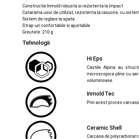
Constructie Inmold robusta si rezistenta la impact
Catarama usor de utilizat, rezistenta la rasucire, cu sist
Sistem de reglare la spate
Strap-uri confortabile si ajustabile
Greutate: 210 g
Tehnologii
Hi Eps
Castile Alpina au struc
microscopica pline cu aer 
voluminoase.
Inmold Tec
Prin acest proces carcasa 
Ceramic Shell
Carcasa de polycarbonat re