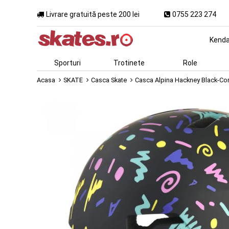
Livrare gratuită peste 200 lei
0755 223 274
Kend
Sporturi
Trotinete
Role
Acasa
SKATE
Casca Skate
Casca Alpina Hackney Black-Con