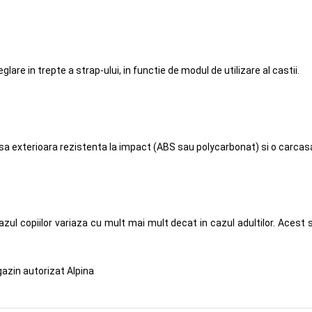
are in trepte a strap-ului, in functie de modul de utilizare al castii.
a exterioara rezistenta la impact (ABS sau polycarbonat) si o carcasa
azul copiilor variaza cu mult mai mult decat in cazul adultilor. Acest
azin autorizat Alpina