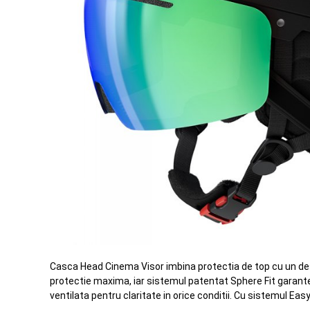
Casca Head Cinema Visor imbina protectia de top cu un design
protectie maxima, iar sistemul patentat Sphere Fit garante
ventilata pentru claritate in orice conditii. Cu sistemul E