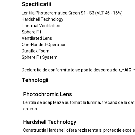
Specificatii
Lentila Photocromatica Green S1 - S3 (VLT 46 - 16%)
Hardshell Technology
Thermal Ventilation
Sphere Fit
Ventilated Lens
One-Handed-Operation
Duraflex Foam
Sphere Fit System
Declaratie de conformitate se poate descarca de
👉 AICI 
Tehnologii
Photochromic Lens
Lentila se adapteaza automat la lumina, trecand de la categ
optima.
Hardshell Technology
Constructia Hardshell ofera rezistenta si protectie excelent