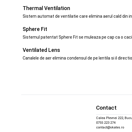
Thermal Ventilation
Sistem automat de ventilatie care elimina aerul cald din i
Sphere Fit
Sistemul patentat Sphere Fit se muleaza pe cap ca o caciula
Ventilated Lens
Canalele de aer elimina condensul de pe lentila si il direct
Contact
Calea Plevnei 222, Bucu
0755 223 274
contact@skates.ro