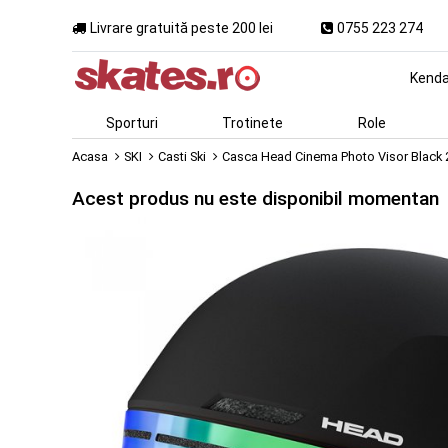
Livrare gratuită peste 200 lei
0755 223 274
Kend
Sporturi
Trotinete
Role
Acasa
SKI
Casti Ski
Casca Head Cinema Photo Visor Black 
Acest produs nu este disponibil momentan