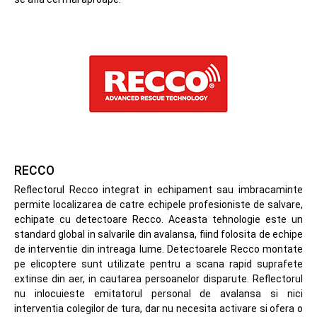
RECCO
Reflectorul Recco integrat in echipament sau imbracaminte
permite localizarea de catre echipele profesioniste de salvare,
echipate cu detectoare Recco. Aceasta tehnologie este un
standard global in salvarile din avalansa, fiind folosita de echipe
de interventie din intreaga lume. Detectoarele Recco montate
pe elicoptere sunt utilizate pentru a scana rapid suprafete
extinse din aer, in cautarea persoanelor disparute. Reflectorul
nu inlocuieste emitatorul personal de avalansa si nici
interventia colegilor de tura, dar nu necesita activare si ofera o