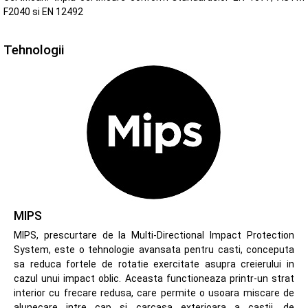
F2040 si EN 12492
Tehnologii
MIPS
MIPS, prescurtare de la Multi-Directional Impact Protection
System, este o tehnologie avansata pentru casti, conceputa
sa reduca fortele de rotatie exercitate asupra creierului in
cazul unui impact oblic. Aceasta functioneaza printr-un strat
interior cu frecare redusa, care permite o usoara miscare de
alunecare intre cap si carcasa exterioara a castii, de