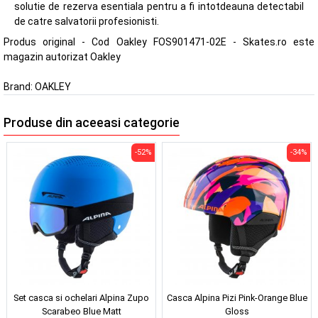
solutie de rezerva esentiala pentru a fi intotdeauna detectabil
de catre salvatorii profesionisti.
Produs original - Cod Oakley FOS901471-02E - Skates.ro este
magazin autorizat Oakley
Brand:
OAKLEY
Produse din aceeasi categorie
-52%
-34%
Set casca si ochelari Alpina Zupo
Casca Alpina Pizi Pink-Orange Blue
Scarabeo Blue Matt
Gloss