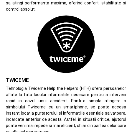
sa atingi performanta maxima, oferind confort, stabilitate si
control absolut.
TWICEME
Tehnologia Twiceme Help the Helpers (HTH) ofera persoanelor
aflate la fata locului informatiile necesare pentru a interveni
rapid in cazul unui accident. Printr-o simpla atingere a
simbolului Twiceme cu un smartphone, se poate accesa
instant locatia purtatorului si informatiile esentiale salvatoare,
incarcate anterior de acesta. Astfel, in situatii critice, ajutorul
poate veni mai repede si mai eficient, chiar din partea celor care
se afla cel mai aproape.