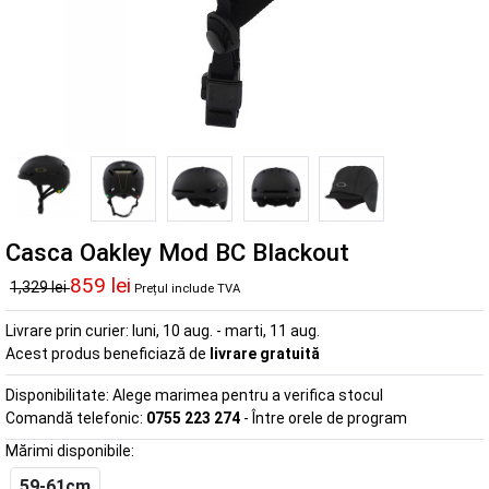
Casca Oakley Mod BC Blackout
859 lei
1,329 lei
Prețul include TVA
Livrare prin curier:
luni, 10 aug. - marti, 11 aug.
Acest produs beneficiază de
livrare gratuită
Disponibilitate:
Alege marimea pentru a verifica stocul
Comandă telefonic:
0755 223 274
- Între orele de program
Mărimi disponibile:
59-61cm