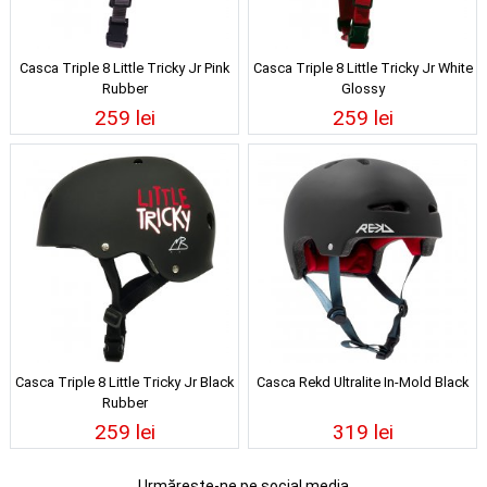
Casca Triple 8 Little Tricky Jr Pink
Casca Triple 8 Little Tricky Jr White
Rubber
Glossy
259 lei
259 lei
Casca Triple 8 Little Tricky Jr Black
Casca Rekd Ultralite In-Mold Black
Rubber
259 lei
319 lei
Urmărește-ne pe social media