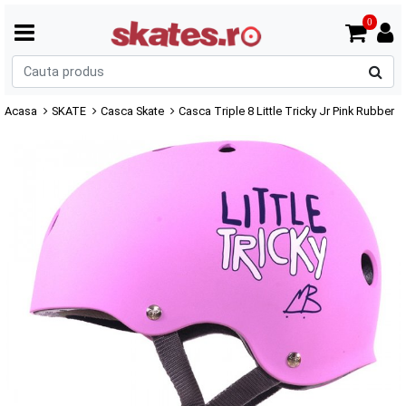
0
C
p
Acasa
SKATE
Casca Skate
Casca Triple 8 Little Tricky Jr Pink Rubber