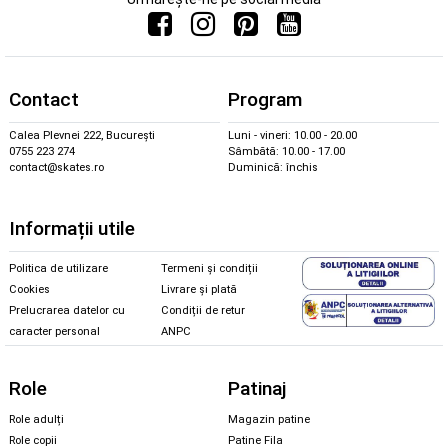
Contact
Program
Calea Plevnei 222, București
Luni - vineri: 10.00 - 20.00
0755 223 274
Sâmbătă: 10.00 - 17.00
contact@skates.ro
Duminică: închis
Informații utile
Politica de utilizare
Termeni și condiții
Cookies
Livrare și plată
Prelucrarea datelor cu
Condiții de retur
caracter personal
ANPC
Role
Patinaj
Role adulți
Magazin patine
Role copii
Patine Fila