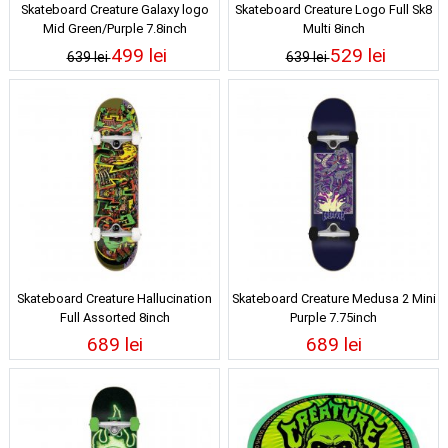
Skateboard Creature Galaxy logo
Skateboard Creature Logo Full Sk8
Mid Green/Purple 7.8inch
Multi 8inch
499 lei
529 lei
639 lei
639 lei
Skateboard Creature Hallucination
Skateboard Creature Medusa 2 Mini
Full Assorted 8inch
Purple 7.75inch
689 lei
689 lei