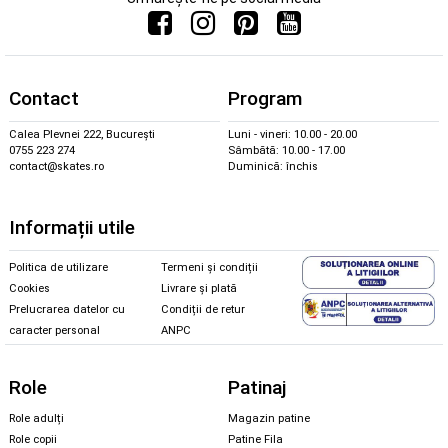
Contact
Program
Calea Plevnei 222, București
Luni - vineri: 10.00 - 20.00
0755 223 274
Sâmbătă: 10.00 - 17.00
contact@skates.ro
Duminică: închis
Informații utile
Politica de utilizare
Termeni și condiții
Cookies
Livrare și plată
Prelucrarea datelor cu
Condiții de retur
caracter personal
ANPC
Role
Patinaj
Role adulți
Magazin patine
Role copii
Patine Fila