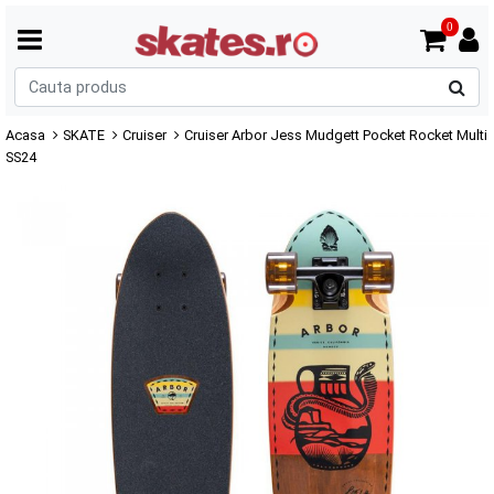
0
C
p
Acasa
SKATE
Cruiser
Cruiser Arbor Jess Mudgett Pocket Rocket Multi
SS24