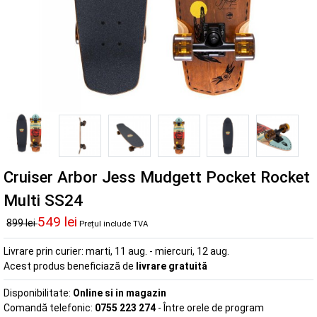
Cruiser Arbor Jess Mudgett Pocket Rocket
Multi SS24
549 lei
899 lei
Prețul include TVA
Livrare prin curier:
marti, 11 aug. - miercuri, 12 aug.
Acest produs beneficiază de
livrare gratuită
Disponibilitate:
Online si in magazin
Comandă telefonic:
0755 223 274
- Între orele de program