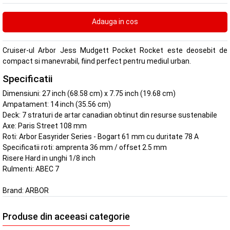
Cruiser-ul Arbor Jess Mudgett Pocket Rocket este deosebit de
compact si manevrabil, fiind perfect pentru mediul urban.
Specificatii
Dimensiuni: 27 inch (68.58 cm) x 7.75 inch (19.68 cm)
Ampatament: 14 inch (35.56 cm)
Deck: 7 straturi de artar canadian obtinut din resurse sustenabile
Axe: Paris Street 108 mm
Roti: Arbor Easyrider Series - Bogart 61 mm cu duritate 78 A
Specificatii roti: amprenta 36 mm / offset 2.5 mm
Risere Hard in unghi 1/8 inch
Rulmenti: ABEC 7
Brand:
ARBOR
Produse din aceeasi categorie