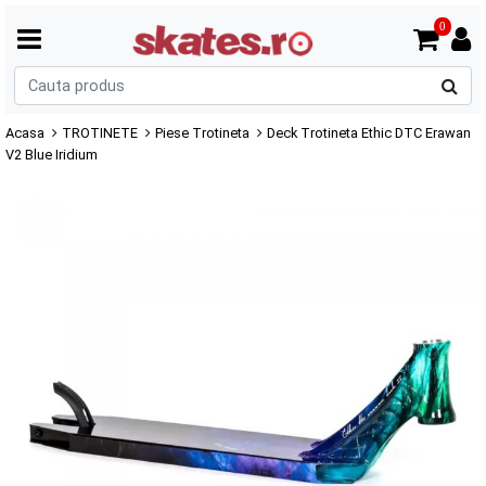
0
C
p
Acasa
TROTINETE
Piese Trotineta
Deck Trotineta Ethic DTC Erawan
V2 Blue Iridium