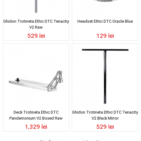
Ghidon Trotineta Ethic DTC Tenacity
Headset Ethic DTC Oracle Blue
V2 Raw
529 lei
129 lei
Deck Trotineta Ethic DTC
Ghidon Trotineta Ethic DTC Tenacity
Pandemonium V2 Boxed Raw
V2 Black Mirror
1,329 lei
529 lei