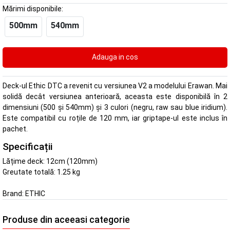
Mărimi disponibile:
500mm
540mm
Deck-ul Ethic DTC a revenit cu versiunea V2 a modelului Erawan. Mai
solidă decât versiunea anterioară, aceasta este disponibilă în 2
dimensiuni (500 și 540mm) și 3 culori (negru, raw sau blue iridium).
Este compatibil cu roțile de 120 mm, iar griptape-ul este inclus în
pachet.
Specificații
Lățime deck: 12cm (120mm)
Greutate totală: 1.25 kg
Brand:
ETHIC
Produse din aceeasi categorie