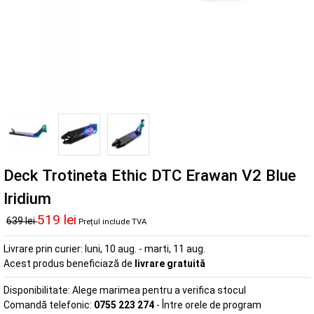
Deck Trotineta Ethic DTC Erawan V2 Blue
Iridium
519 lei
639 lei
Prețul include TVA
Livrare prin curier:
luni, 10 aug. - marti, 11 aug.
Acest produs beneficiază de
livrare gratuită
Disponibilitate:
Alege marimea pentru a verifica stocul
Comandă telefonic:
0755 223 274
- Între orele de program