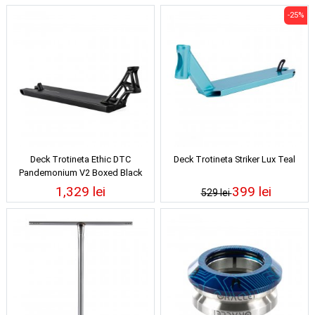
-25%
Deck Trotineta Ethic DTC
Deck Trotineta Striker Lux Teal
Pandemonium V2 Boxed Black
1,329 lei
399 lei
529 lei