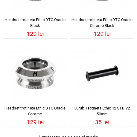
Headset trotineta Ethic DTC Oracle
Headset trotineta Ethic DTC Oracle
Black
Chrome Black
129 lei
129 lei
Headset trotineta Ethic DTC Oracle
Surub Trotineta Ethic 12 STD V2
Chrome
50mm
129 lei
35 lei