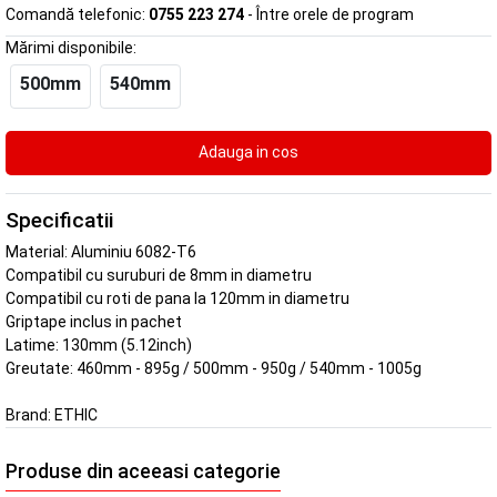
Comandă telefonic:
0755 223 274
- Între orele de program
Mărimi disponibile:
500mm
540mm
Specificatii
Material: Aluminiu 6082-T6
Compatibil cu suruburi de 8mm in diametru
Compatibil cu roti de pana la 120mm in diametru
Griptape inclus in pachet
Latime: 130mm (5.12inch)
Greutate: 460mm - 895g / 500mm - 950g / 540mm - 1005g
Brand:
ETHIC
Produse din aceeasi categorie