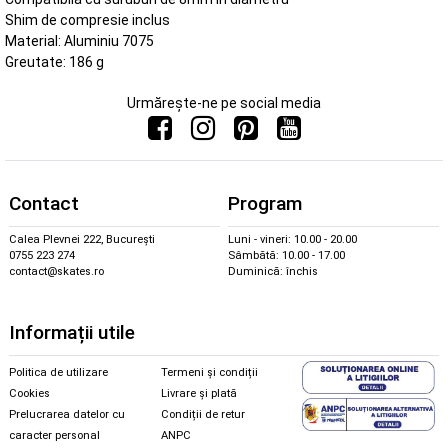
Shim de compresie inclus
Material: Aluminiu 7075
Greutate: 186 g
Urmărește-ne pe social media
Contact
Program
Calea Plevnei 222, București
Luni - vineri: 10.00 - 20.00
0755 223 274
Sâmbătă: 10.00 - 17.00
contact@skates.ro
Duminică: închis
Informații utile
Politica de utilizare
Termeni și condiții
Cookies
Livrare și plată
Prelucrarea datelor cu
Condiții de retur
caracter personal
ANPC