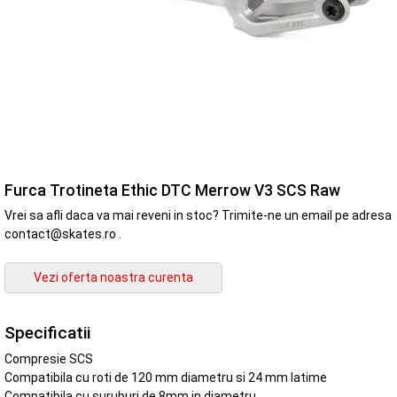
Furca Trotineta Ethic DTC Merrow V3 SCS Raw
Vrei sa afli daca va mai reveni in stoc? Trimite-ne un email pe adresa
contact@skates.ro .
Specificatii
Compresie SCS
Compatibila cu roti de 120 mm diametru si 24 mm latime
Compatibila cu suruburi de 8mm in diametru