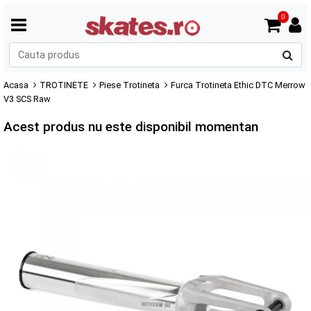
0
C
p
Acasa
TROTINETE
Piese Trotineta
Furca Trotineta Ethic DTC Merrow
V3 SCS Raw
Acest produs nu este disponibil momentan