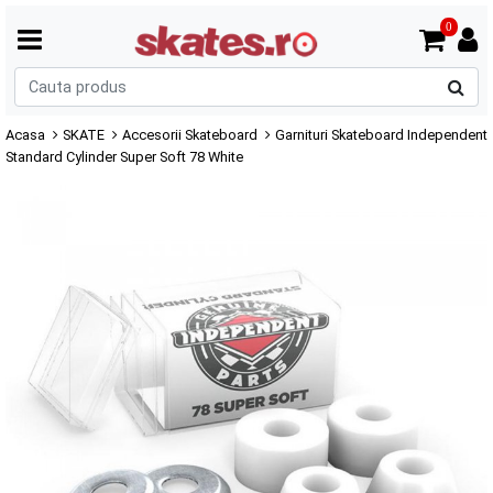
0
C
p
Acasa
SKATE
Accesorii Skateboard
Garnituri Skateboard Independent
Standard Cylinder Super Soft 78 White