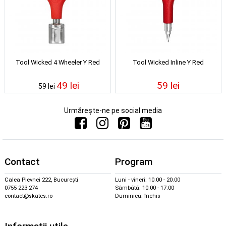
Tool Wicked 4 Wheeler Y Red
Tool Wicked Inline Y Red
49 lei
59 lei
59 lei
Urmărește-ne pe social media
Contact
Program
Calea Plevnei 222, București
Luni - vineri: 10.00 - 20.00
0755 223 274
Sâmbătă: 10.00 - 17.00
contact@skates.ro
Duminică: închis