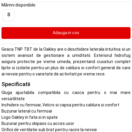
Mărimi disponibile:
S
Geaca TNP TBT de la Oakley are o deschidere laterala intuitiva si un
sistem avansat de gestionare a umiditatii. Exteriorul hidrofug
asigura protectie pe vreme umeda, prezentand cusaturi complet
lipite si izolatie pentru un plus de caldura si confort general de care
ai nevoie pentru o varietate de activitati pe vreme rece.
Specificatii
Gluga ajustabila compatibila cu casca pentru o mai mare
versatilitate
Inchidere cu fermoar, Velcro si capsa pentru caldura si confort
Buzunar lateral cu fermoar
Logo Oakley in fata si in spate
Buzunar pentru skipass cu acces usor
Orificii de ventilatie sub brat pentru racire la nevoie