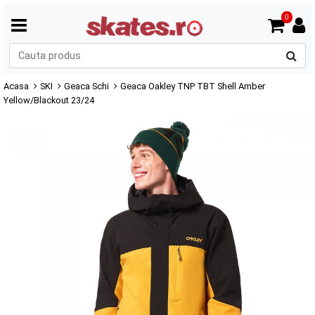
0
C
p
Acasa
SKI
Geaca Schi
Geaca Oakley TNP TBT Shell Amber
Yellow/Blackout 23/24