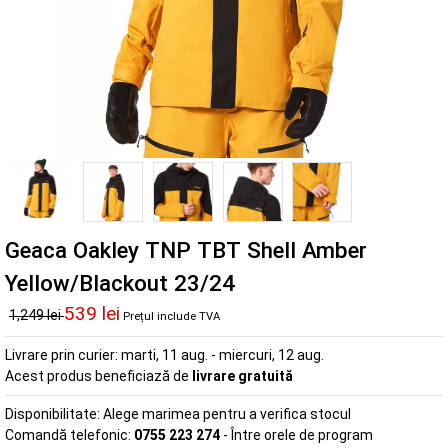
Geaca Oakley TNP TBT Shell Amber
Yellow/Blackout 23/24
539 lei
1,249 lei
Prețul include TVA
Livrare prin curier:
marti, 11 aug. - miercuri, 12 aug.
Acest produs beneficiază de
livrare gratuită
Disponibilitate:
Alege marimea pentru a verifica stocul
Comandă telefonic:
0755 223 274
- Între orele de program