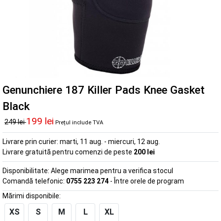
Genunchiere 187 Killer Pads Knee Gasket
Black
199 lei
249 lei
Prețul include TVA
Livrare prin curier:
marti, 11 aug. - miercuri, 12 aug.
Livrare gratuită pentru comenzi de peste
200 lei
Disponibilitate:
Alege marimea pentru a verifica stocul
Comandă telefonic:
0755 223 274
- Între orele de program
Mărimi disponibile:
XS
S
M
L
XL