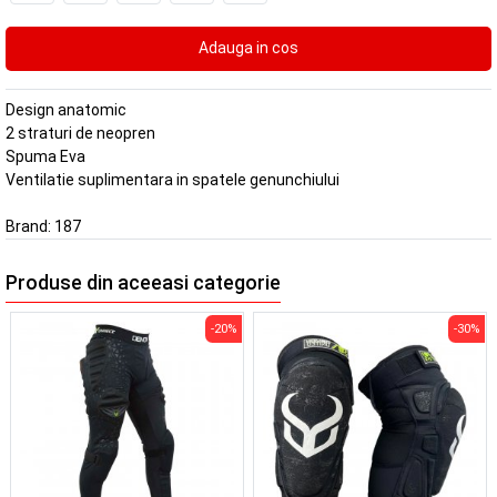
Design anatomic
2 straturi de neopren
Spuma Eva
Ventilatie suplimentara in spatele genunchiului
Brand:
187
Produse din aceeasi categorie
-20%
-30%