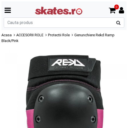
0
C
p
Acasa
ACCESORII ROLE
Protectii Role
Genunchiere Rekd Ramp
Black/Pink