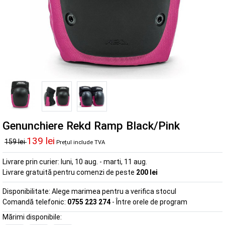
Genunchiere Rekd Ramp Black/Pink
139 lei
159 lei
Prețul include TVA
Livrare prin curier:
luni, 10 aug. - marti, 11 aug.
Livrare gratuită pentru comenzi de peste
200 lei
Disponibilitate:
Alege marimea pentru a verifica stocul
Comandă telefonic:
0755 223 274
- Între orele de program
Mărimi disponibile: