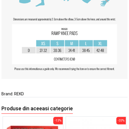
Brand:
REKD
Produse din aceeasi categorie
-13%
-33%