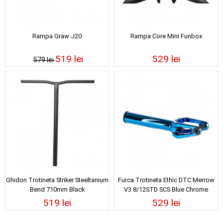
Rampa Graw J20
Rampa Core Mini Funbox
519 lei
529 lei
579 lei
Ghidon Trotineta Striker Steeltanium
Furca Trotineta Ethic DTC Merrow
Bend 710mm Black
V3 8/12STD SCS Blue Chrome
519 lei
529 lei