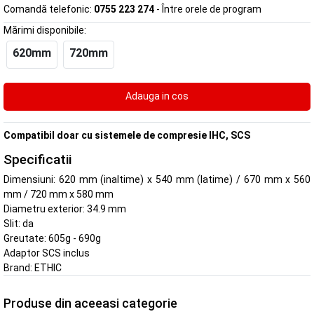
Comandă telefonic:
0755 223 274
- Între orele de program
Mărimi disponibile:
620mm
720mm
Compatibil doar cu sistemele de compresie IHC, SCS
Specificatii
Dimensiuni: 620 mm (inaltime) x 540 mm (latime) / 670 mm x 560
mm / 720 mm x 580 mm
Diametru exterior: 34.9 mm
Slit: da
Greutate: 605g - 690g
Adaptor SCS inclus
Brand:
ETHIC
Produse din aceeasi categorie