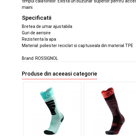
timpul calatoriilor. Exista un buzunar superior pentru acce
maini.
Specificatii
Bretea de umar ajustabila
Guri de aerisire
Rezistenta la apa
Material: poliester reciclat si captuseala din material TPE
Brand:
ROSSIGNOL
Produse din aceeasi categorie