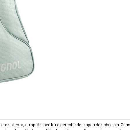
rezistenta, cu spatiu pentru o pereche de clapari de schi alpin. Constr