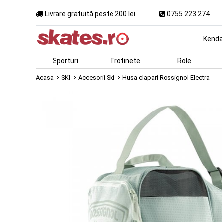
Livrare gratuită peste 200 lei
0755 223 274
Kend
Sporturi
Trotinete
Role
Acasa
SKI
Accesorii Ski
Husa clapari Rossignol Electra