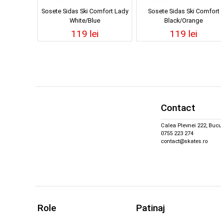
Sosete Sidas Ski Comfort Lady
Sosete Sidas Ski Comfort
White/Blue
Black/Orange
119 lei
119 lei
Contact
Calea Plevnei 222, Bucu
0755 223 274
contact@skates.ro
Role
Patinaj