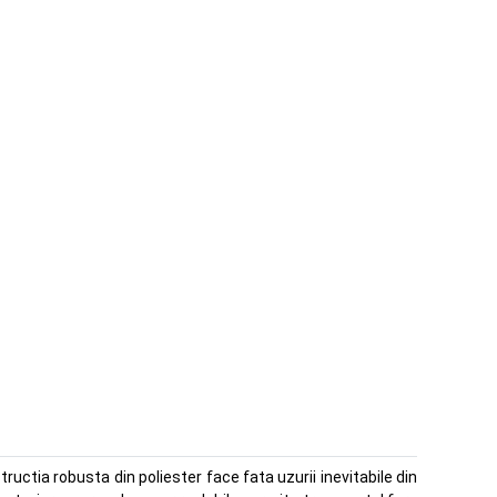
uctia robusta din poliester face fata uzurii inevitabile din