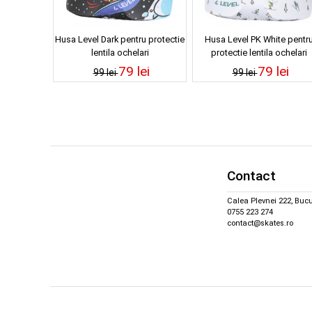
Husa Level Dark pentru protectie
Husa Level PK White pentr
lentila ochelari
protectie lentila ochelari
79 lei
79 lei
99 lei
99 lei
Contact
Calea Plevnei 222, Bucu
0755 223 274
contact@skates.ro