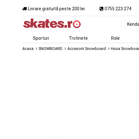
Livrare gratuită peste 200 lei
0755 223 274
Kend
Sporturi
Trotinete
Role
Acasa
SNOWBOARD
Accesorii Snowboard
Husa Snowboard