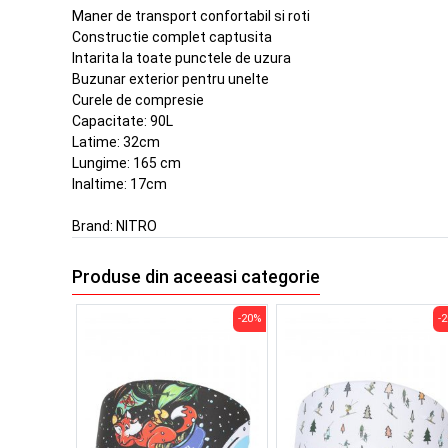
Maner de transport confortabil si roti
Constructie complet captusita
Intarita la toate punctele de uzura
Buzunar exterior pentru unelte
Curele de compresie
Capacitate: 90L
Latime: 32cm
Lungime: 165 cm
Inaltime: 17cm
Brand:
NITRO
Produse din aceeasi categorie
-20%
-