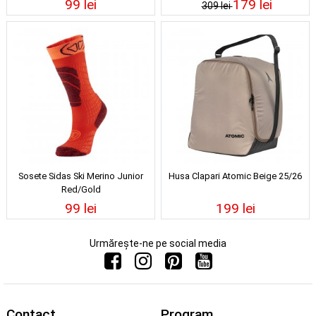
99 lei
179 lei
309 lei
Sosete Sidas Ski Merino Junior
Husa Clapari Atomic Beige 25/26
Red/Gold
99 lei
199 lei
Urmărește-ne pe social media
Contact
Program