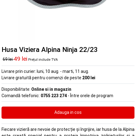
Husa Viziera Alpina Ninja 22/23
49 lei
69 lei
Prețul include TVA
Livrare prin curier:
luni, 10 aug. - marti, 11 aug.
Livrare gratuită pentru comenzi de peste
200 lei
Disponibilitate:
Online si in magazin
Comandă telefonic:
0755 223 274
- Între orele de program
Fiecare vizieră are nevoie de protecție și îngrijire, iar husa de la Alpina
este creată special pentru a proteja împotriva zgârieturilor și a