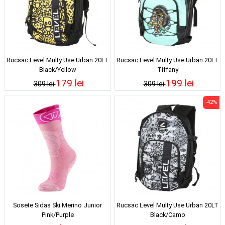
Rucsac Level Multy Use Urban 20LT
Rucsac Level Multy Use Urban 20LT
Black/Yellow
Tiffany
179 lei
199 lei
309 lei
309 lei
-42%
Sosete Sidas Ski Merino Junior
Rucsac Level Multy Use Urban 20LT
Pink/Purple
Black/Camo