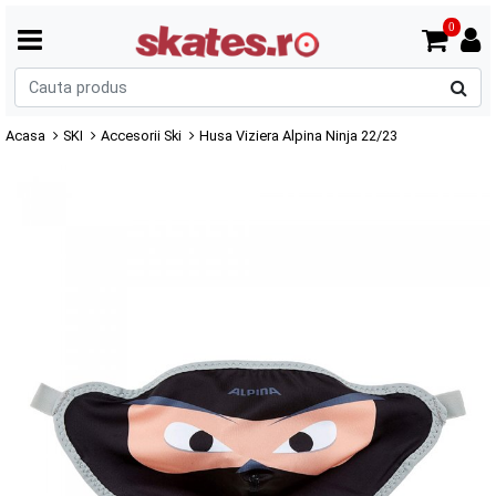
0
C
p
Acasa
SKI
Accesorii Ski
Husa Viziera Alpina Ninja 22/23