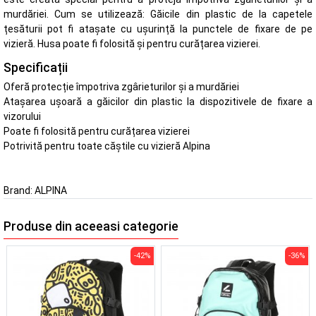
murdăriei. Cum se utilizează: Găicile din plastic de la capetele
țesăturii pot fi atașate cu ușurință la punctele de fixare de pe
vizieră. Husa poate fi folosită și pentru curățarea vizierei.
Specificații
Oferă protecție împotriva zgârieturilor și a murdăriei
Atașarea ușoară a găicilor din plastic la dispozitivele de fixare a
vizorului
Poate fi folosită pentru curățarea vizierei
Potrivită pentru toate căștile cu vizieră Alpina
Brand:
ALPINA
Produse din aceeasi categorie
-42%
-36%