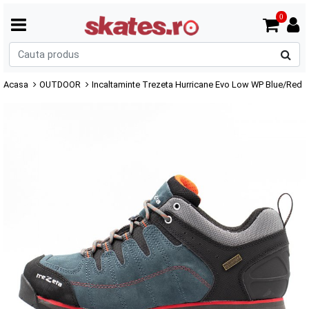
0
C
p
Acasa
OUTDOOR
Incaltaminte Trezeta Hurricane Evo Low WP Blue/Red