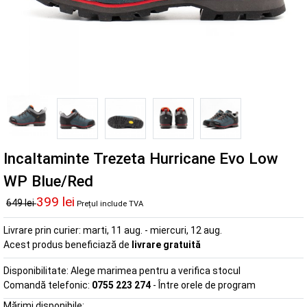
Incaltaminte Trezeta Hurricane Evo Low
WP Blue/Red
399 lei
649 lei
Prețul include TVA
Livrare prin curier:
marti, 11 aug. - miercuri, 12 aug.
Acest produs beneficiază de
livrare gratuită
Disponibilitate:
Alege marimea pentru a verifica stocul
Comandă telefonic:
0755 223 274
- Între orele de program
Mărimi disponibile: