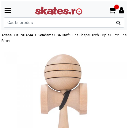
0
C
p
Acasa
KENDAMA
Kendama USA Craft Luna Shape Birch Triple Burnt Line
Birch