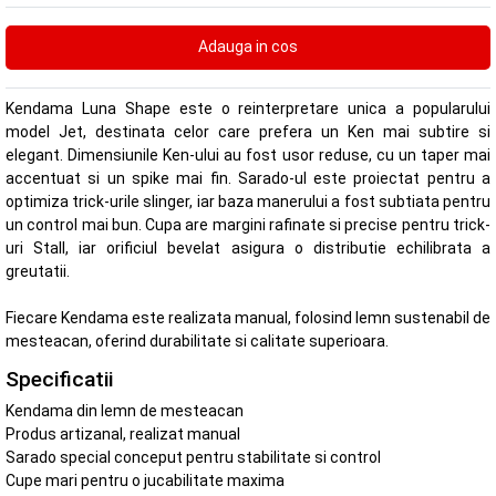
Kendama Luna Shape este o reinterpretare unica a popularului
model Jet, destinata celor care prefera un Ken mai subtire si
elegant. Dimensiunile Ken-ului au fost usor reduse, cu un taper mai
accentuat si un spike mai fin. Sarado-ul este proiectat pentru a
optimiza trick-urile slinger, iar baza manerului a fost subtiata pentru
un control mai bun. Cupa are margini rafinate si precise pentru trick-
uri Stall, iar orificiul bevelat asigura o distributie echilibrata a
greutatii.
Fiecare Kendama este realizata manual, folosind lemn sustenabil de
mesteacan, oferind durabilitate si calitate superioara.
Specificatii
Kendama din lemn de mesteacan
Produs artizanal, realizat manual
Sarado special conceput pentru stabilitate si control
Cupe mari pentru o jucabilitate maxima