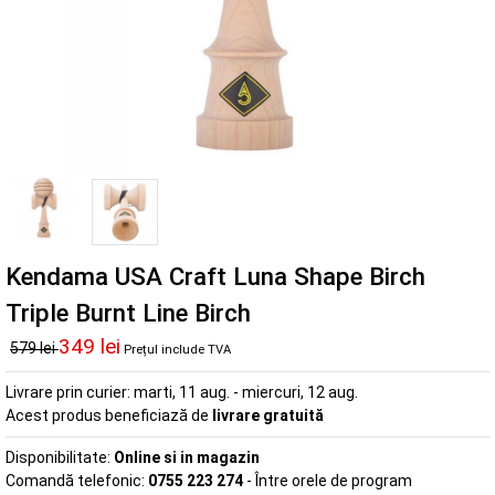
Kendama USA Craft Luna Shape Birch
Triple Burnt Line Birch
349 lei
579 lei
Prețul include TVA
Livrare prin curier:
marti, 11 aug. - miercuri, 12 aug.
Acest produs beneficiază de
livrare gratuită
Disponibilitate:
Online si in magazin
Comandă telefonic:
0755 223 274
- Între orele de program