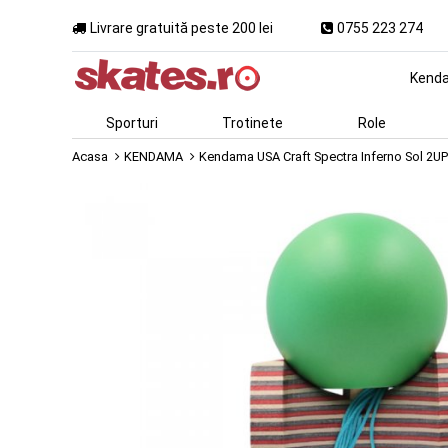
Livrare gratuită peste 200 lei
0755 223 274
Kend
Sporturi
Trotinete
Role
Acasa
KENDAMA
Kendama USA Craft Spectra Inferno Sol 2U