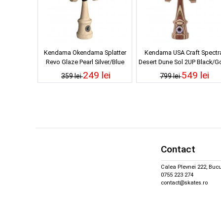
Kendama Okendama Splatter
Kendama USA Craft Spectr
Revo Glaze Pearl Silver/Blue
Desert Dune Sol 2UP Black/G
249 lei
549 lei
359 lei
799 lei
Contact
Calea Plevnei 222, Bucu
0755 223 274
contact@skates.ro