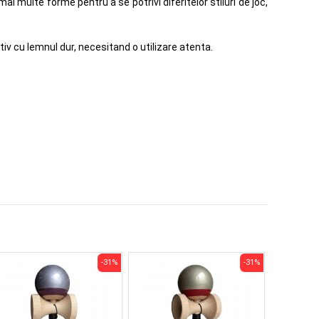
mai multe forme pentru a se potrivi diferitelor stiluri de joc,
 cu lemnul dur, necesitand o utilizare atenta.
-31%
-31%