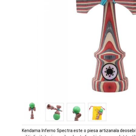
Kendama Inferno Spectra este o piesa artizanala deosebita