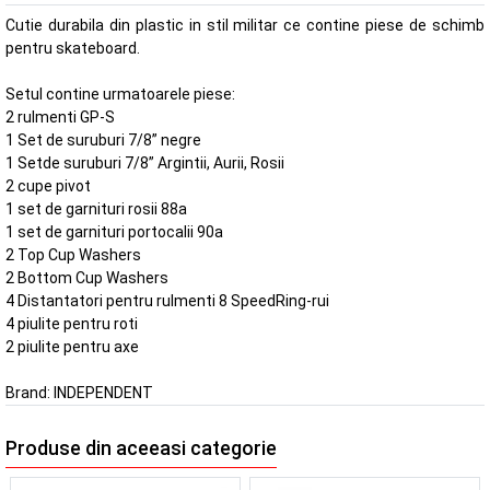
Cutie durabila din plastic in stil militar ce contine piese de schimb
pentru skateboard.
Setul contine urmatoarele piese:
2 rulmenti GP-S
1 Set de suruburi 7/8” negre
1 Setde suruburi 7/8” Argintii, Aurii, Rosii
2 cupe pivot
1 set de garnituri rosii 88a
1 set de garnituri portocalii 90a
2 Top Cup Washers
2 Bottom Cup Washers
4 Distantatori pentru rulmenti 8 SpeedRing-rui
4 piulite pentru roti
2 piulite pentru axe
Brand:
INDEPENDENT
Produse din aceeasi categorie