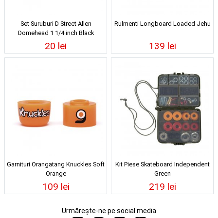
Set Suruburi D Street Allen
Rulmenti Longboard Loaded Jehu
Domehead 1 1/4 inch Black
20 lei
139 lei
Garnituri Orangatang Knuckles Soft
Kit Piese Skateboard Independent
Orange
Green
109 lei
219 lei
Urmărește-ne pe social media