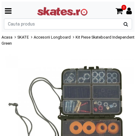
0
C
p
Acasa
SKATE
Accesorii Longboard
Kit Piese Skateboard Independent
Green