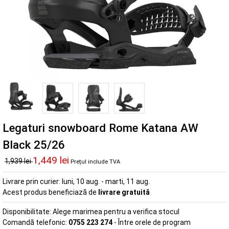
Legaturi snowboard Rome Katana AW
Black 25/26
1,449 lei
1,939 lei
Prețul include TVA
Livrare prin curier:
luni, 10 aug. - marti, 11 aug.
Acest produs beneficiază de
livrare gratuită
Disponibilitate:
Alege marimea pentru a verifica stocul
Comandă telefonic:
0755 223 274
- Între orele de program