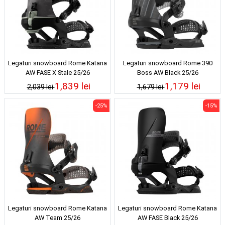
Legaturi snowboard Rome Katana
Legaturi snowboard Rome 390
AW FASE X Stale 25/26
Boss AW Black 25/26
1,839 lei
1,179 lei
2,039 lei
1,679 lei
-25%
-15%
Legaturi snowboard Rome Katana
Legaturi snowboard Rome Katana
AW Team 25/26
AW FASE Black 25/26