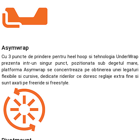
Asymwrap
Cu 3 puncte de prindere pentru heel hoop si tehnologia UnderWrap
prezenta intr-un singur punct, pozitionata sub degetul mare,
platforma Asymwrap se concentreaza pe obtinerea unei legaturi
flexibile si cursive, dedicate riderilor ce doresc reglaje extra fine si
sunt axati pe freeride si freestyle.