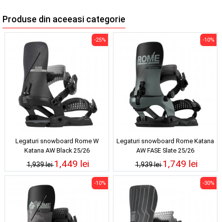
Produse din aceeasi categorie
-25%
-10%
Legaturi snowboard Rome W
Legaturi snowboard Rome Katana
Katana AW Black 25/26
AW FASE Slate 25/26
1,449 lei
1,749 lei
1,939 lei
1,939 lei
-10%
-30%