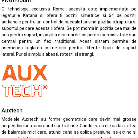
Pivotmount
O tehnologie exclusiva Rome, aceasta este implementata pe
legaturile Katana si ofera 8 pozitii simetrice si 64 de pozitii
aditionale pentru un control de neegalat privind pozitia strap-ului si
suportul pe care acesta il ofera. Se pot monta in pozitia cea mai de
sus pentru suport, in pozitia cea mai de jos pentru permisivitate sau
central pentru un flex traditional. Acest sistem permite de
asemenea reglarea asimetrica pentru diferite tipuri de suport
lateral. Pur si simplu slabesti, rotesti si strangi.
Auxtech
Modelele Auxtech au forme geometrice care devin mai groase
perpendicular atunci cand sunt intinse. Ganditi-va la ele ca la o retea
de balamale mici care, atunci cand se aplica presiune, se extind si