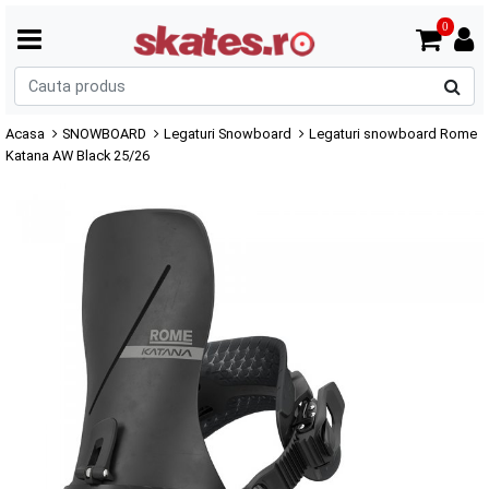
0
C
p
Acasa
SNOWBOARD
Legaturi Snowboard
Legaturi snowboard Rome
Katana AW Black 25/26