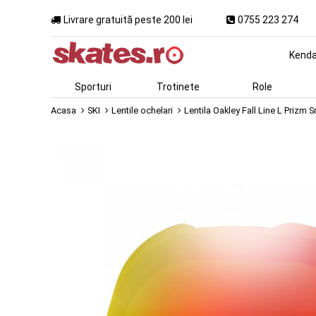
Livrare gratuită peste 200 lei
0755 223 274
Kend
Sporturi
Trotinete
Role
Acasa
SKI
Lentile ochelari
Lentila Oakley Fall Line L Prizm 