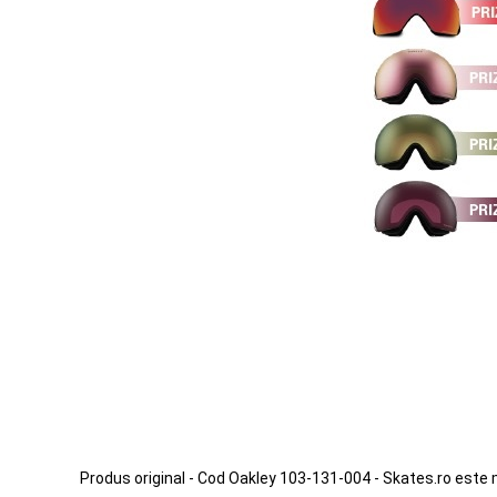
Produs original - Cod Oakley 103-131-004 - Skates.ro este