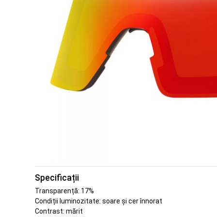
Specificații
Transparență: 17%
Condiții luminozitate: soare și cer înnorat
Contrast: mărit