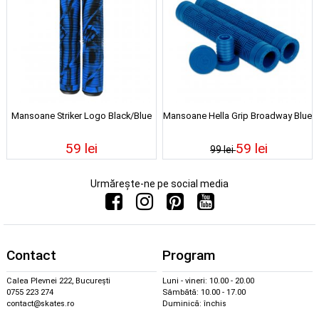
Mansoane Striker Logo Black/Blue
Mansoane Hella Grip Broadway Blue
59 lei
59 lei
99 lei
Urmărește-ne pe social media
Contact
Program
Calea Plevnei 222, București
Luni - vineri: 10.00 - 20.00
0755 223 274
Sâmbătă: 10.00 - 17.00
contact@skates.ro
Duminică: închis