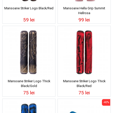
Mansoane Striker Logo Black/Red
Mansoane Hella Grip Summit
Hellrosa
59 lei
99 lei
Mansoane Striker Logo Thick
Mansoane Striker Logo Thick
Black/Gold
Black/Red
75 lei
75 lei
-40%