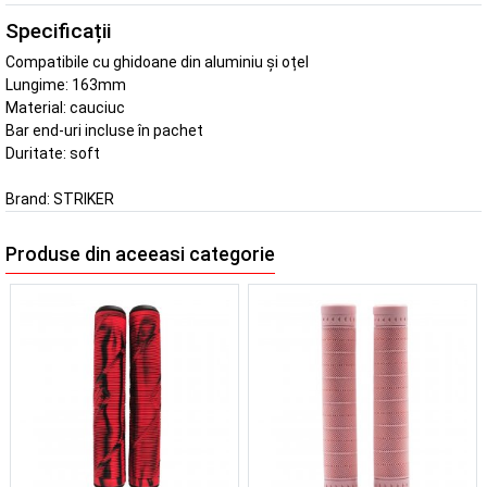
Specificații
Compatibile cu ghidoane din aluminiu și oțel
Lungime: 163mm
Material: cauciuc
Bar end-uri incluse în pachet
Duritate: soft
Brand:
STRIKER
Produse din aceeasi categorie