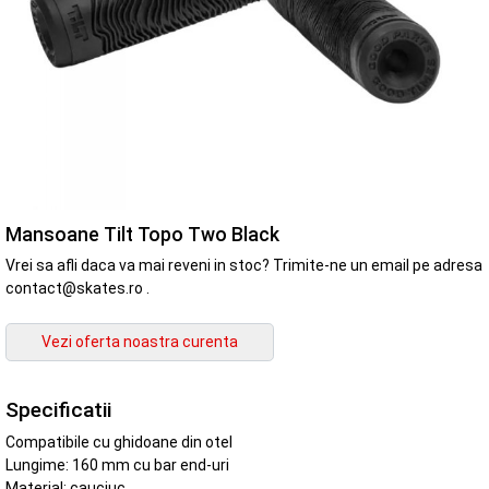
Mansoane Tilt Topo Two Black
Vrei sa afli daca va mai reveni in stoc? Trimite-ne un email pe adresa
contact@skates.ro .
Specificatii
Compatibile cu ghidoane din otel
Lungime: 160 mm cu bar end-uri
Material: cauciuc