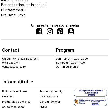
Bar end-uri incluse in pachet
Duritate: mediu
Greutate: 125 g
Urmărește-ne pe social media
Contact
Program
Calea Plevnei 222, București
Luni - vineri: 10.00 - 20.00
0755 223 274
Sâmbătă: 10.00 - 17.00
contact@skates.ro
Duminică: închis
Informații utile
Politica de utilizare
Termeni și condiții
Cookies
Livrare și plată
Prelucrarea datelor cu
Condiții de retur
caracter personal
ANPC