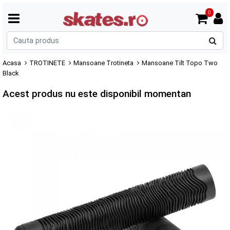
0
C
p
Acasa
TROTINETE
Mansoane Trotineta
Mansoane Tilt Topo Two
Black
Acest produs nu este disponibil momentan