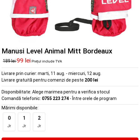
Manusi Level Animal Mitt Bordeaux
99 lei
189 lei
Prețul include TVA
Livrare prin curier:
marti, 11 aug. - miercuri, 12 aug.
Livrare gratuită pentru comenzi de peste
200 lei
Disponibilitate:
Alege marimea pentru a verifica stocul
Comandă telefonic:
0755 223 274
- Între orele de program
Mărimi disponibile:
0
1
2
Jr
Jr
Jr