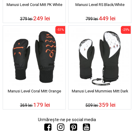
Manusi Level Coral Mitt PK White
Manusi Level RS Black/White
249 lei
449 lei
379 lei
799 lei
-51%
-29%
Manusi Level Coral Mitt Orange
Manusi Level Mummies Mitt Dark
179 lei
359 lei
369 lei
509 lei
Urmărește-ne pe social media