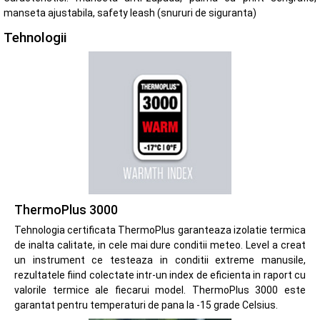
manseta ajustabila, safety leash (snururi de siguranta)
Tehnologii
ThermoPlus 3000
Tehnologia certificata ThermoPlus garanteaza izolatie termica
de inalta calitate, in cele mai dure conditii meteo. Level a creat
un instrument ce testeaza in conditii extreme manusile,
rezultatele fiind colectate intr-un index de eficienta in raport cu
valorile termice ale fiecarui model. ThermoPlus 3000 este
garantat pentru temperaturi de pana la -15 grade Celsius.