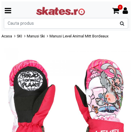
0
C
p
Acasa
SKI
Manusi Ski
Manusi Level Animal Mitt Bordeaux