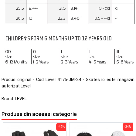
Produs original - Cod Level 4175-JM-24 - Skates.ro este magazin
autorizat Level
Brand:
LEVEL
Produse din aceeasi categorie
-42%
-34%