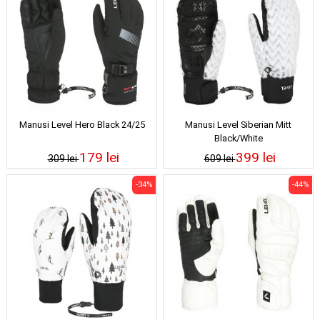
Manusi Level Hero Black 24/25
Manusi Level Siberian Mitt
Black/White
179 lei
399 lei
309 lei
609 lei
-34%
-44%