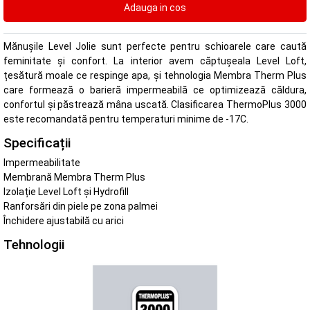
Mănușile Level Jolie sunt perfecte pentru schioarele care caută
feminitate și confort. La interior avem căptușeala Level Loft,
țesătură moale ce respinge apa, și tehnologia Membra Therm Plus
care formează o barieră impermeabilă ce optimizează căldura,
confortul și păstrează mâna uscată. Clasificarea ThermoPlus 3000
este recomandată pentru temperaturi minime de -17C.
Specificații
Impermeabilitate
Membrană Membra Therm Plus
Izolație Level Loft și Hydrofill
Ranforsări din piele pe zona palmei
Închidere ajustabilă cu arici
Tehnologii