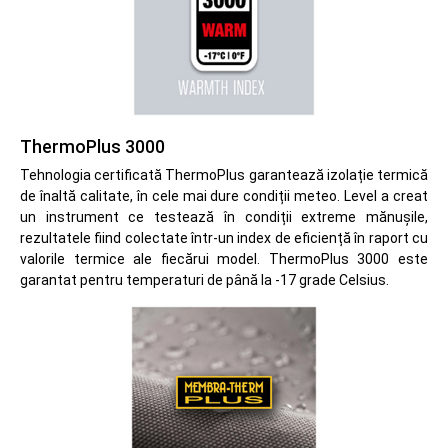
ThermoPlus 3000
Tehnologia certificată ThermoPlus garantează izolație termică
de înaltă calitate, în cele mai dure condiții meteo. Level a creat
un instrument ce testează în condiții extreme mănușile,
rezultatele fiind colectate într-un index de eficiență în raport cu
valorile termice ale fiecărui model. ThermoPlus 3000 este
garantat pentru temperaturi de până la -17 grade Celsius.