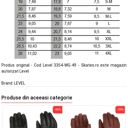
Produs original - Cod Level 3354-WG-49 - Skates.ro este magazin
autorizat Level
Brand:
LEVEL
Produse din aceeasi categorie
-46%
-39%