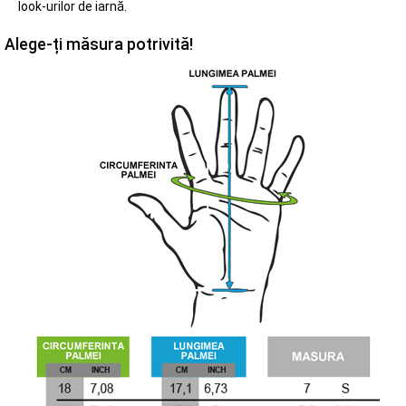
look-urilor de iarnă.
Alege-ți măsura potrivită!