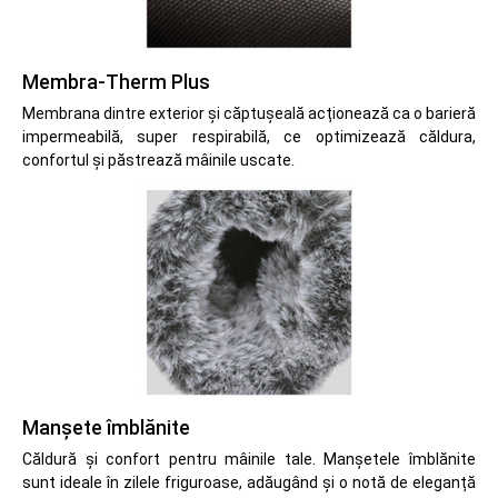
Membra-Therm Plus
Membrana dintre exterior și căptușeală acționează ca o barieră
impermeabilă, super respirabilă, ce optimizează căldura,
confortul și păstrează mâinile uscate.
Manșete îmblănite
Căldură și confort pentru mâinile tale. Manșetele îmblănite
sunt ideale în zilele friguroase, adăugând și o notă de eleganță