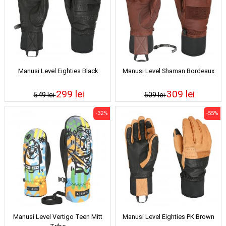
Manusi Level Eighties Black
Manusi Level Shaman Bordeaux
299 lei
309 lei
549 lei
509 lei
-32%
-55%
Manusi Level Vertigo Teen Mitt
Manusi Level Eighties PK Brown