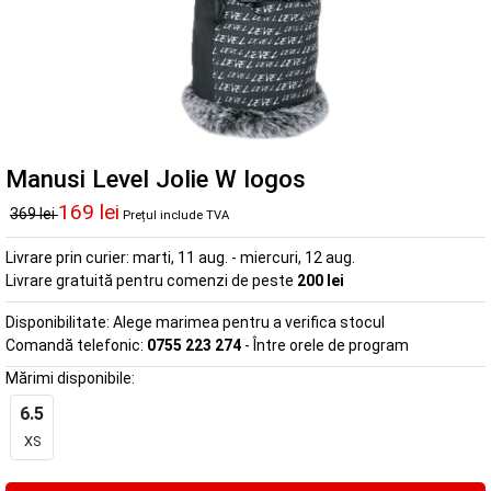
Manusi Level Jolie W logos
169 lei
369 lei
Prețul include TVA
Livrare prin curier:
marti, 11 aug. - miercuri, 12 aug.
Livrare gratuită pentru comenzi de peste
200 lei
Disponibilitate:
Alege marimea pentru a verifica stocul
Comandă telefonic:
0755 223 274
- Între orele de program
Mărimi disponibile:
6.5
XS