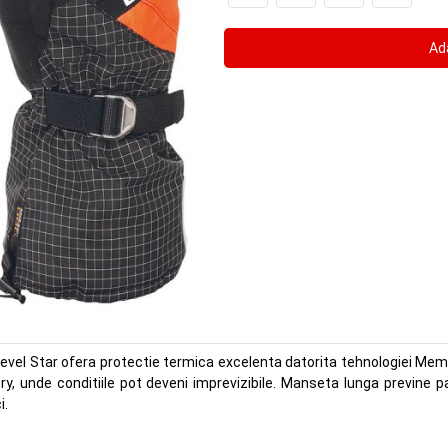
 Level Star ofera protectie termica excelenta datorita tehnologiei Me
y, unde conditiile pot deveni imprevizibile. Manseta lunga previne pa
i.