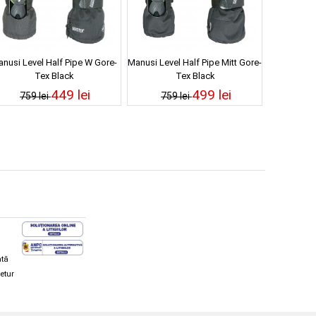
nusi Level Half Pipe W Gore-
Manusi Level Half Pipe Mitt Gore-
Tex Black
Tex Black
449 lei
499 lei
759 lei
759 lei
ată
retur