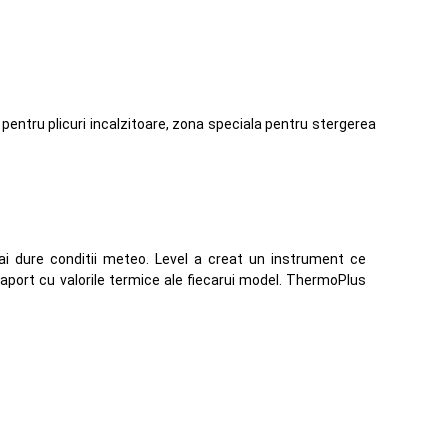
pentru plicuri incalzitoare, zona speciala pentru stergerea
mai dure conditii meteo. Level a creat un instrument ce
 raport cu valorile termice ale fiecarui model. ThermoPlus