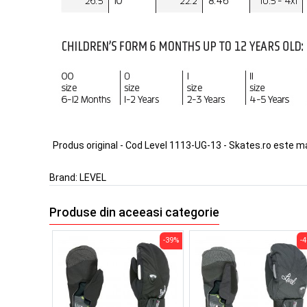
Produs original - Cod Level 1113-UG-13 - Skates.ro este m
Brand:
LEVEL
Produse din aceeasi categorie
-39%
-