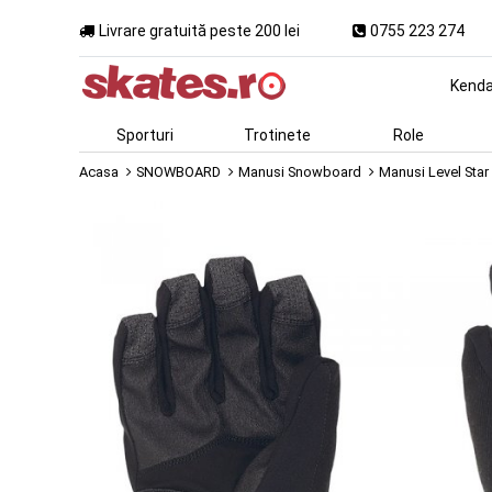
Livrare gratuită peste 200 lei
0755 223 274
Kend
Sporturi
Trotinete
Role
Acasa
SNOWBOARD
Manusi Snowboard
Manusi Level Star