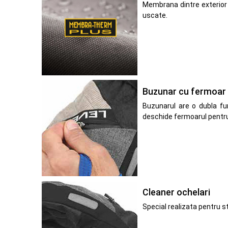
Membrana dintre exterior 
uscate.
Buzunar cu fermoar
Buzunarul are o dubla func
deschide fermoarul pentru 
Cleaner ochelari
Special realizata pentru st