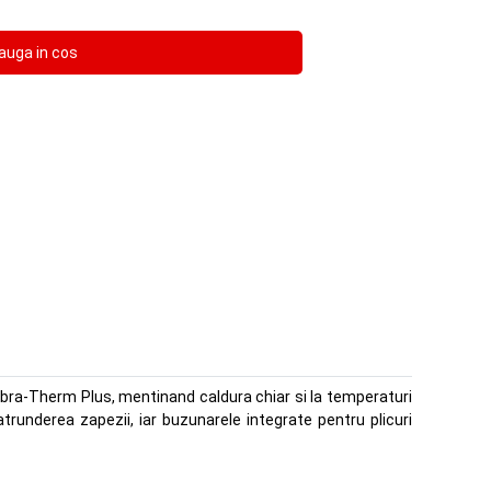
mbra-Therm Plus, mentinand caldura chiar si la temperaturi
trunderea zapezii, iar buzunarele integrate pentru plicuri