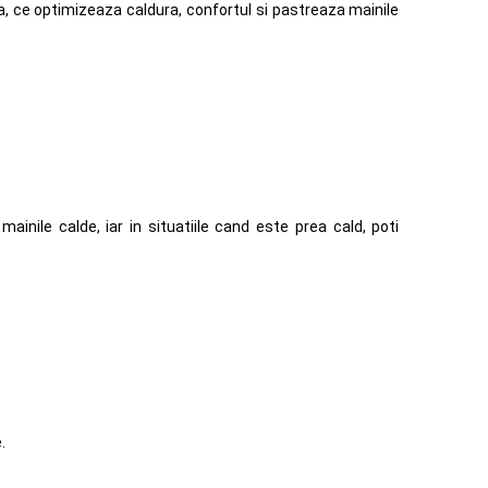
, ce optimizeaza caldura, confortul si pastreaza mainile
mainile calde, iar in situatiile cand este prea cald, poti
.