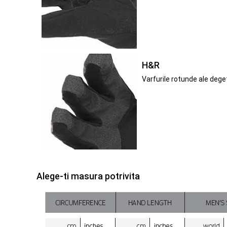
H&R
Varfurile rotunde ale dege
Alege-ti masura potrivita