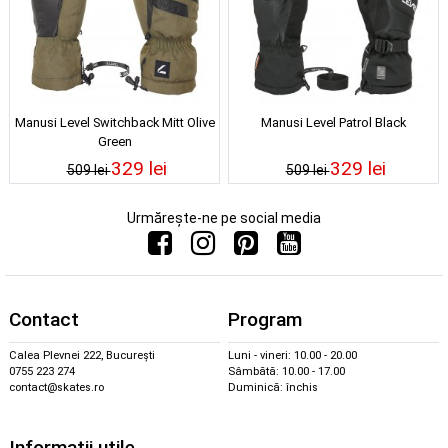
Manusi Level Switchback Mitt Olive
Manusi Level Patrol Black
Green
329 lei
329 lei
509 lei
509 lei
Urmărește-ne pe social media
Contact
Program
Calea Plevnei 222, București
Luni - vineri: 10.00 - 20.00
0755 223 274
Sâmbătă: 10.00 - 17.00
contact@skates.ro
Duminică: închis
Informații utile