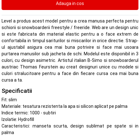
Level a produs acest model pentru a crea manusa perfecta pentru
schiorii si snowboarderii freestyle / freeride. Web are un design unic
si este fabricata din material elastic pentru a o face extrem de
confortabila in timpul sariturilor si miscarilor in orice directie. Strap-
ul ajustabil asigura cea mai buna potrivire si face mai usoara
purtarea manusilor sub jacheta de schi. Modelul este disponibil in 3
culori, cu design asimetric. Artistul italian B-Simo si snowboarderul
austriac Thomas Feurstein au creat designuri unice cu modele si
culori stralucitoare pentru a face din fiecare cursa cea mai buna
cursa a ta.
Specificatii
Fit: slim
Materiale: tesatura rezistenta la apa si silicon aplicat pe palma
Indice termic: 1000 - subtiri
Izolatie: Hydrofill
Caracteristici: manseta scurta, design sublimat pe spate si in
palma