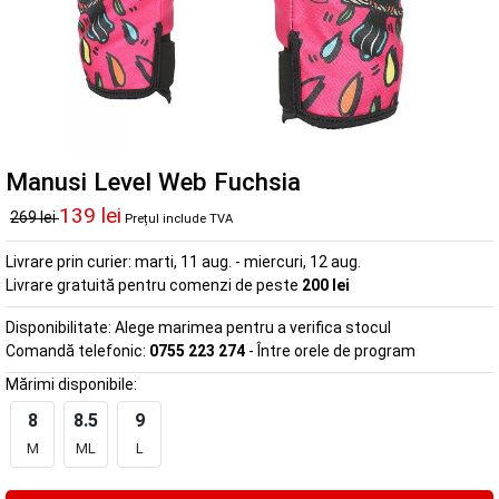
Manusi Level Web Fuchsia
139 lei
269 lei
Prețul include TVA
Livrare prin curier:
marti, 11 aug. - miercuri, 12 aug.
Livrare gratuită pentru comenzi de peste
200 lei
Disponibilitate:
Alege marimea pentru a verifica stocul
Comandă telefonic:
0755 223 274
- Între orele de program
Mărimi disponibile:
8
8.5
9
M
ML
L