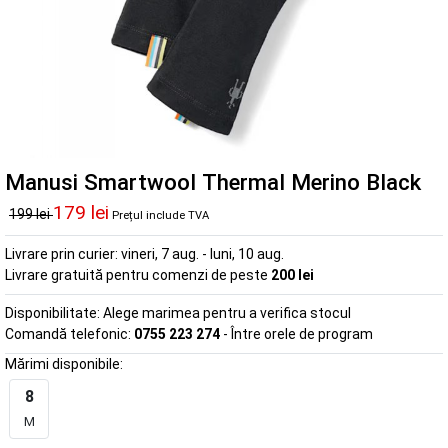
Manusi Smartwool Thermal Merino Black
179 lei
199 lei
Prețul include TVA
Livrare prin curier:
vineri, 7 aug. - luni, 10 aug.
Livrare gratuită pentru comenzi de peste
200 lei
Disponibilitate:
Alege marimea pentru a verifica stocul
Comandă telefonic:
0755 223 274
- Între orele de program
Mărimi disponibile:
8
M