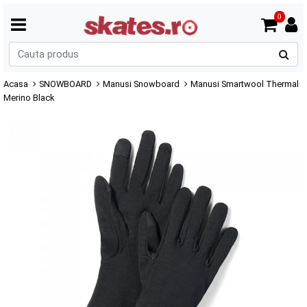
0
C
p
Acasa
SNOWBOARD
Manusi Snowboard
Manusi Smartwool Thermal
Merino Black