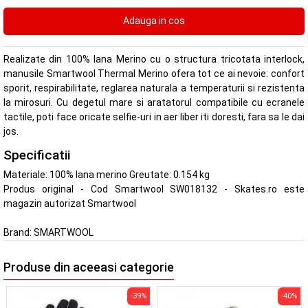
Realizate din 100% lana Merino cu o structura tricotata interlock,
manusile Smartwool Thermal Merino ofera tot ce ai nevoie: confort
sporit, respirabilitate, reglarea naturala a temperaturii si rezistenta
la mirosuri. Cu degetul mare si aratatorul compatibile cu ecranele
tactile, poti face oricate selfie-uri in aer liber iti doresti, fara sa le dai
jos.
Specificatii
Materiale: 100% lana merino Greutate: 0.154 kg
Produs original - Cod Smartwool SW018132 - Skates.ro este
magazin autorizat Smartwool
Brand:
SMARTWOOL
Produse din aceeasi categorie
-39%
-40%