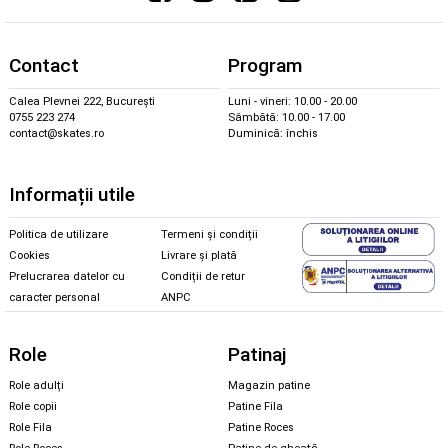
Contact
Program
Calea Plevnei 222, București
Luni - vineri: 10.00 - 20.00
0755 223 274
Sâmbătă: 10.00 - 17.00
contact@skates.ro
Duminică: închis
Informații utile
Politica de utilizare
Termeni și condiții
Cookies
Livrare și plată
Prelucrarea datelor cu
Condiții de retur
caracter personal
ANPC
Role
Patinaj
Role adulți
Magazin patine
Role copii
Patine Fila
Role Fila
Patine Roces