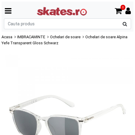
0
C
p
Acasa
IMBRACAMINTE
Ochelari de soare
Ochelari de soare Alpina
Yefe Transparent Gloss Schwarz