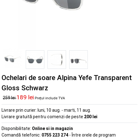
Ochelari de soare Alpina Yefe Transparent
Gloss Schwarz
189 lei
259 lei
Prețul include TVA
Livrare prin curier:
luni, 10 aug. - marti, 11 aug.
Livrare gratuită pentru comenzi de peste
200 lei
Disponibilitate:
Online si in magazin
Comandă telefonic:
0755 223 274
- Între orele de program