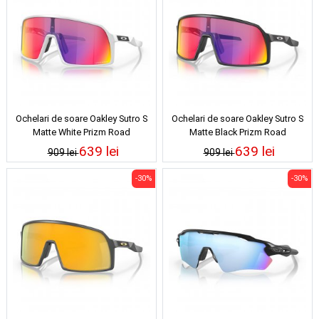
Ochelari de soare Oakley Sutro S
Ochelari de soare Oakley Sutro S
Matte White Prizm Road
Matte Black Prizm Road
639 lei
639 lei
909 lei
909 lei
-30%
-30%