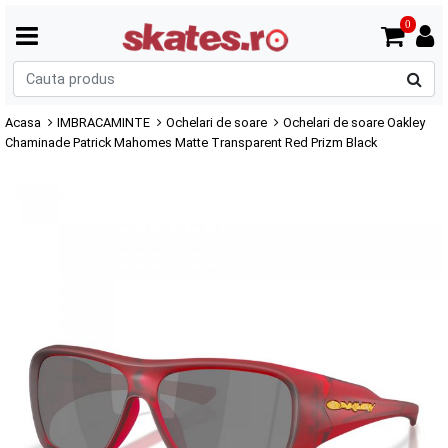
0
C
p
Acasa
IMBRACAMINTE
Ochelari de soare
Ochelari de soare Oakley
Chaminade Patrick Mahomes Matte Transparent Red Prizm Black