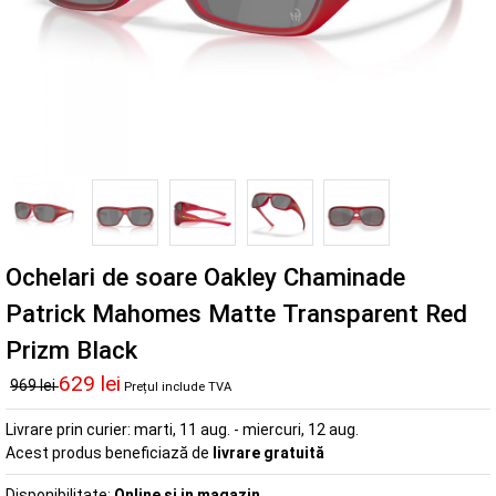
Ochelari de soare Oakley Chaminade
Patrick Mahomes Matte Transparent Red
Prizm Black
629 lei
969 lei
Prețul include TVA
Livrare prin curier:
marti, 11 aug. - miercuri, 12 aug.
Acest produs beneficiază de
livrare gratuită
Disponibilitate:
Online si in magazin