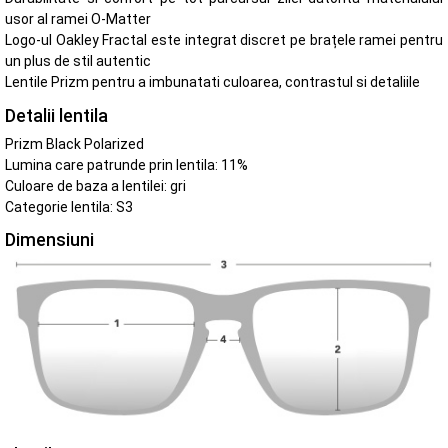
usor al ramei O-Matter
Logo-ul Oakley Fractal este integrat discret pe brațele ramei pentru
un plus de stil autentic
Lentile Prizm pentru a imbunatati culoarea, contrastul si detaliile
Detalii lentila
Prizm Black Polarized
Lumina care patrunde prin lentila: 11%
Culoare de baza a lentilei: gri
Categorie lentila: S3
Dimensiuni