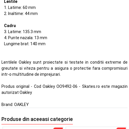
Lentile
1. Latime: 60 mm
2. Inaltime: 44 mm
Cadru
3. Latime: 135.3 mm
4. Punte nazala: 13 mm
Lungime brat: 140 mm
Lentilele Oakley sunt proiectate si testate in conditii extreme de
greutate si viteza pentru a asigura o protectie fara compromisuri
intr-o multitudine de imprejurari.
Produs original - Cod Oakley OO9492-06 - Skates.ro este magazin
autorizat Oakley
Brand:
OAKLEY
Produse din aceeasi categorie