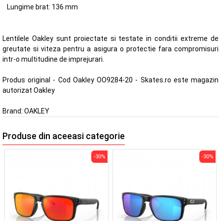
Lungime brat: 136 mm
Lentilele Oakley sunt proiectate si testate in conditii extreme de
greutate si viteza pentru a asigura o protectie fara compromisuri
intr-o multitudine de imprejurari.
Produs original - Cod Oakley OO9284-20 - Skates.ro este magazin
autorizat Oakley
Brand:
OAKLEY
Produse din aceeasi categorie
-30%
-30%