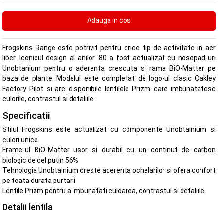
Frogskins Range este potrivit pentru orice tip de activitate in aer
liber. Iconicul design al anilor '80 a fost actualizat cu nosepad-uri
Unobtanium pentru o aderenta crescuta si rama BiO-Matter pe
baza de plante. Modelul este completat de logo-ul clasic Oakley
Factory Pilot si are disponibile lentilele Prizm care imbunatatesc
culorile, contrastul si detaliile.
Specificatii
Stilul Frogskins este actualizat cu componente Unobtainium si
culori unice
Frame-ul BiO-Matter usor si durabil cu un continut de carbon
biologic de cel putin 56%
Tehnologia Unobtainium creste aderenta ochelarilor si ofera confort
pe toata durata purtarii
Lentile Prizm pentru a imbunatati culoarea, contrastul si detaliile
Detalii lentila