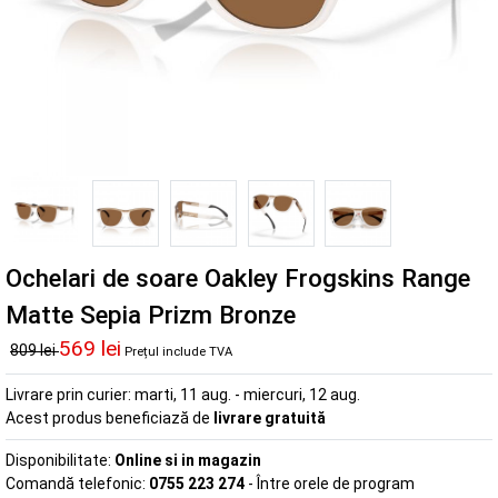
Ochelari de soare Oakley Frogskins Range
Matte Sepia Prizm Bronze
569 lei
809 lei
Prețul include TVA
Livrare prin curier:
marti, 11 aug. - miercuri, 12 aug.
Acest produs beneficiază de
livrare gratuită
Disponibilitate:
Online si in magazin
Comandă telefonic:
0755 223 274
- Între orele de program