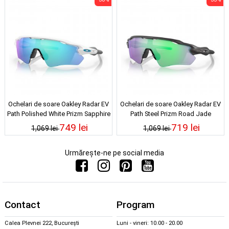
Ochelari de soare Oakley Radar EV
Ochelari de soare Oakley Radar EV
Path Polished White Prizm Sapphire
Path Steel Prizm Road Jade
749 lei
719 lei
1,069 lei
1,069 lei
Urmărește-ne pe social media
Contact
Program
Calea Plevnei 222, București
Luni - vineri: 10.00 - 20.00