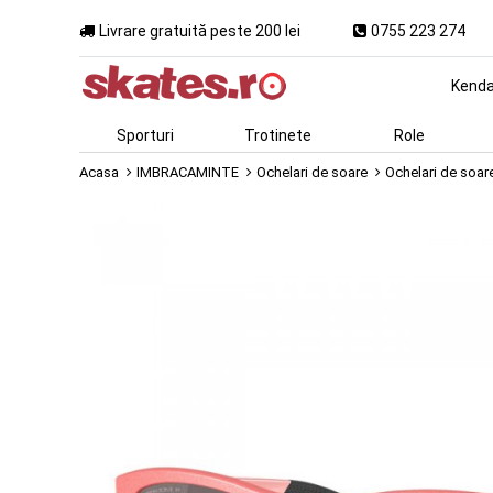
Livrare gratuită peste 200 lei
0755 223 274
Kend
Sporturi
Trotinete
Role
Acasa
IMBRACAMINTE
Ochelari de soare
Ochelari de soar