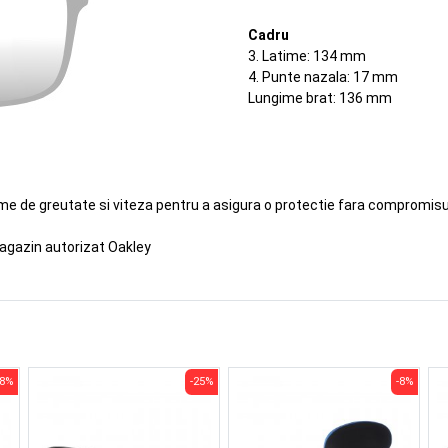
Cadru
3. Latime: 134 mm
4. Punte nazala: 17 mm
Lungime brat: 136 mm
eme de greutate si viteza pentru a asigura o protectie fara compromisur
agazin autorizat Oakley
-8%
-25%
-8%