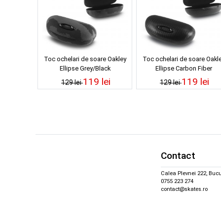
Toc ochelari de soare Oakley
Toc ochelari de soare Oakl
Ellipse Grey/Black
Ellipse Carbon Fiber
119 lei
119 lei
129 lei
129 lei
Contact
Calea Plevnei 222, Bucu
0755 223 274
contact@skates.ro