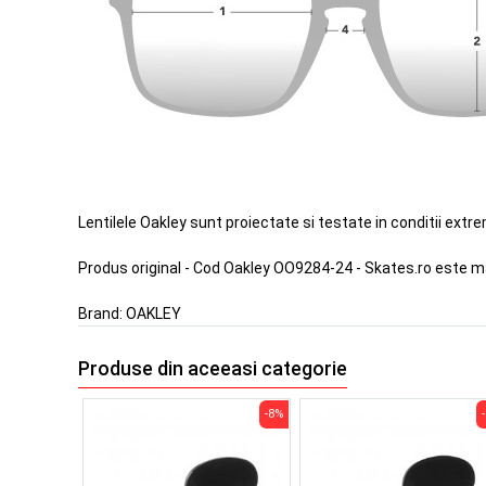
Lentilele Oakley sunt proiectate si testate in conditii extr
Produs original - Cod Oakley OO9284-24 - Skates.ro este m
Brand:
OAKLEY
Produse din aceeasi categorie
-8%